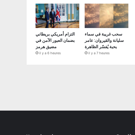
سحب غريبة في سماء
التزام أمريكي بريطاني
سليانة والقيروان: عامر
بضمان العبور الآمن في
بحبة يُفسّر الظاهرة
مضيق هرمز
il y a 6 heures
il y a 7 heures