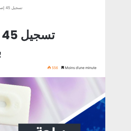
تسجيل 45 إصابة وحالة وفاة جديدة بفيروس كورونا في باجة
ت
ب
556
Moins d’une minute