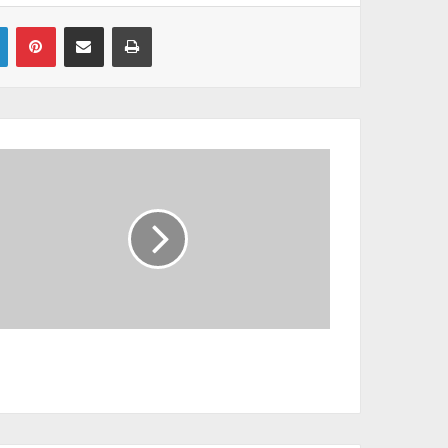
Linkedin
Pinterest
Partager par email
Imprimer