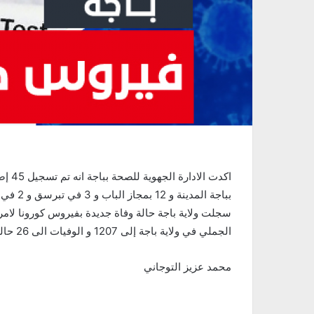
الجملي في ولاية باجة إلى 1207 و الوفيات الى 26 حالة وفاة منذ انطلاق الجائحة
محمد عزيز التوجاني