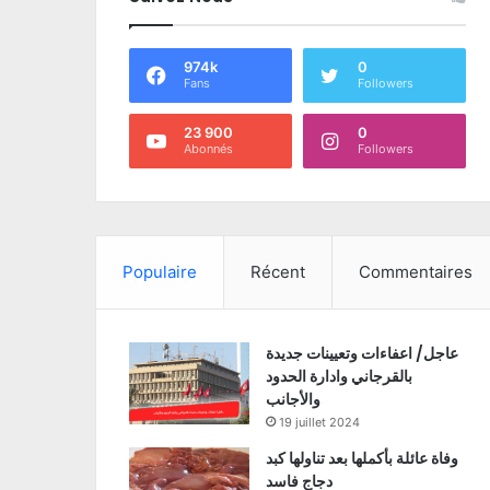
974k
0
Fans
Followers
23 900
0
Abonnés
Followers
Populaire
Récent
Commentaires
عاجل/ اعفاءات وتعيينات جديدة
بالقرجاني وادارة الحدود
والأجانب
19 juillet 2024
وفاة عائلة بأكملها بعد تناولها كبد
دجاج فاسد