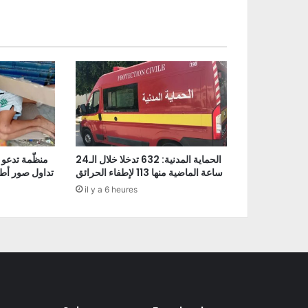
الحماية المدنية: 632 تدخلا خلال الـ24
منظّمة تدعو 
ساعة الماضية منها 113 لإطفاء الحرائق
تداول صور أط
il y a 6 heures