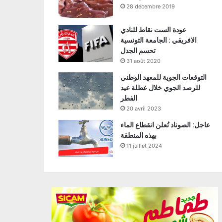
28 décembre 2019
عودة الست نقاط للنادي
الافريقي : الجامعة التونسية
تحسم الجدل
31 août 2020
التوقعات الجوية للمعهد الوطني
للرصد الجوي خلال عطلة عيد
الفطر
20 avril 2023
عاجل: الصوناد تُعلن انقطاع الماء
بهذه المنطقة
11 juillet 2024