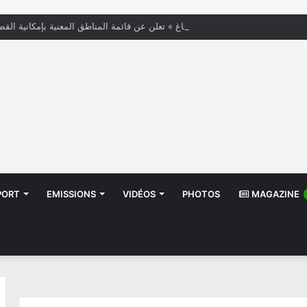
« الستاغ » تعلن عن قائمة المناطق المعنية بإمكانية القط
PORT
EMISSIONS
VIDÉOS
PHOTOS
MAGAZINE