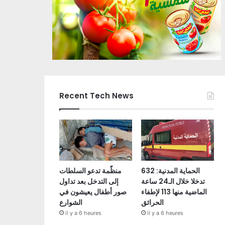
Recent Tech News
الحماية المدنية: 632
منظّمة تدعو السلطات
تدخلا خلال الـ24 ساعة
إلى التدخل بعد تداول
الماضية منها 113 لإطفاء
صور أطفال يعيشون في
الحرائق
الشوارع
il y a 6 heures
il y a 6 heures