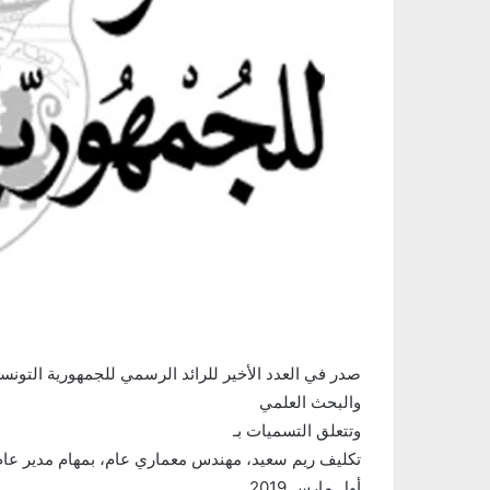
صدر في العدد الأخير للرائد الرسمي للجمهورية التونسي
والبحث العلمي
وتتعلق التسميات بـ
تكليف ريم سعيد، مهندس معماري عام، بمهام مدير عام ل
أول مارس 2019