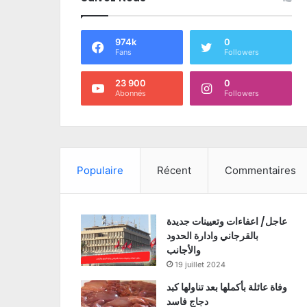
974k
0
Fans
Followers
23 900
0
Abonnés
Followers
Populaire
Récent
Commentaires
عاجل/ اعفاءات وتعيينات جديدة
بالقرجاني وادارة الحدود
والأجانب
19 juillet 2024
وفاة عائلة بأكملها بعد تناولها كبد
دجاج فاسد