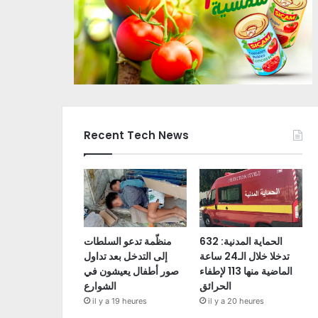
Recent Tech News
الحماية المدنية: 632
منظّمة تدعو السلطات
تدخلا خلال الـ24 ساعة
إلى التدخل بعد تداول
الماضية منها 113 لإطفاء
صور أطفال يعيشون في
الحرائق
الشوارع
il y a 19 heures
il y a 20 heures