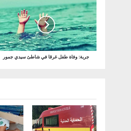
جربة: وفاة طفل غرقا في شاطئ سيدي جمور