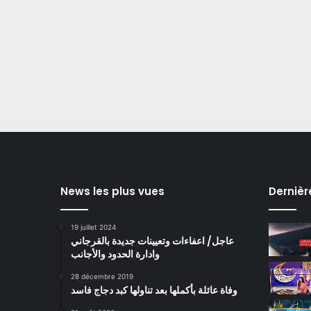
News les plus vues
Dernièr
19 juillet 2024
عاجل/ اعفاءات وتعيينات جديدة بالقرجاني
وادارة الحدود والأجانب
28 décembre 2019
وفاة عائلة بأكملها بعد تناولها كبد دجاج فاسد