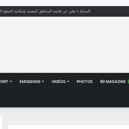
« الستاغ » تعلن عن قائمة المناطق المعنية بإمكانية القطع ال
PORT
EMISSIONS
VIDÉOS
PHOTOS
MAGAZINE