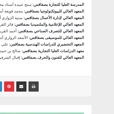
المدرسة العليا للتجارة بصفاقس:
منتج عبيدة أستاذ مح
المعهد العالي للبيوتكنولوجيا بصفاقس:
محمد قوبعة أست
المعهد العالي لإدارة الأعمال بصفاقس:
سنية الزواري أ
المعهد العالي للإعلامية والملتميديا بصفاقس:
فائز القر
المعهد العالي للتصرف الصناعي بصفاقس:
أحمد الفري
المعهد العالي للموسيقى بصفاقس:
الأسعد الزواري أست
المعهد التحضيري للدراسات الهندسية بصفاقس:
علي ب
معهد الدراسات العليا التجارية بصفاقس:
صالح بن حمد 
المعهد العالي للفنون والحرف بصفاقس:
إقبال الشرفي
Linkedin
Pinterest
Partager par email
Imprimer