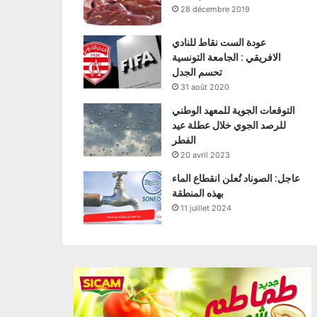
28 décembre 2019
عودة الست نقاط للنادي
الافريقي : الجامعة التونسية
تحسم الجدل
31 août 2020
التوقعات الجوية للمعهد الوطني
للرصد الجوي خلال عطلة عيد
الفطر
20 avril 2023
عاجل: الصوناد تُعلن انقطاع الماء
بهذه المنطقة
11 juillet 2024