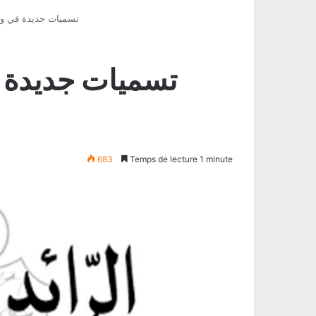
تسميات جديدة في وزا
تسميات جديدة في
683
Temps de lecture 1 minute