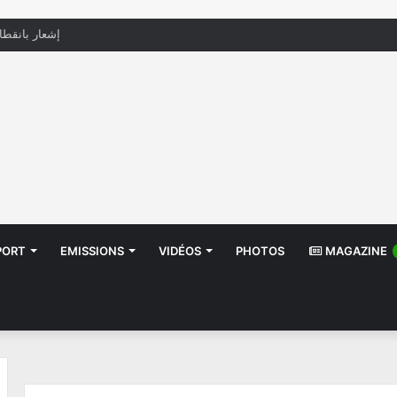
منظّمة تدعو السلطات إلى التدخل بعد تداول صور أطف
PORT
EMISSIONS
VIDÉOS
PHOTOS
MAGAZINE