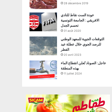
28 décembre 2019
عودة الست نقاط للنادي
الافريقي : الجامعة التونسية
تحسم الجدل
31 août 2020
التوقعات الجوية للمعهد الوطني
للرصد الجوي خلال عطلة عيد
الفطر
20 avril 2023
عاجل: الصوناد تُعلن انقطاع الماء
بهذه المنطقة
11 juillet 2024