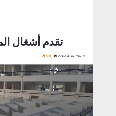
تقدم أشغال الم
591
Moins d’une minute