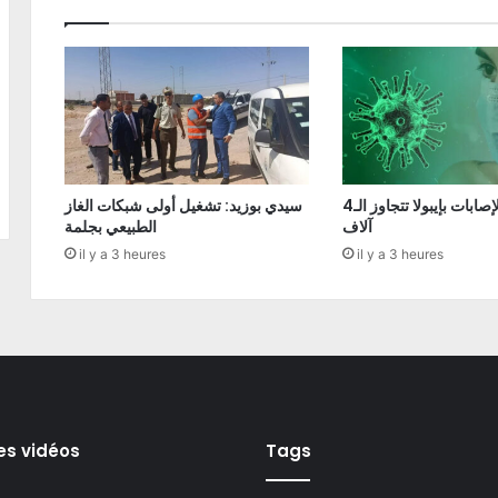
الكونغو: الإصابات بإيبولا تتجاوز الـ4
سيدي بوزيد: تشغيل أولى شبكات الغاز
آلاف
الطبيعي بجلمة
il y a 3 heures
il y a 3 heures
es vidéos
Tags