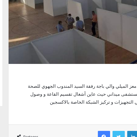
تابع مساء أمس الجمعة 02 جويلية 2021 السيد محسن معز الميلي والي باجة رفقة السيد المندوب الجهوي للصحة
 كمستشفى ميداني حيث عاين أشغال تقسيم القاعة و وصول
ي التجهيزات و تركيز الشبكة الخاصة بالاكسجين
Facebook
Twitter
Partager