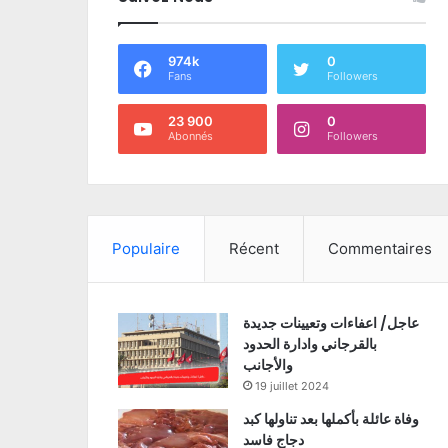
974k
0
Fans
Followers
23 900
0
Abonnés
Followers
Populaire
Récent
Commentaires
عاجل/ اعفاءات وتعيينات جديدة
بالقرجاني وادارة الحدود
والأجانب
19 juillet 2024
وفاة عائلة بأكملها بعد تناولها كبد
دجاج فاسد