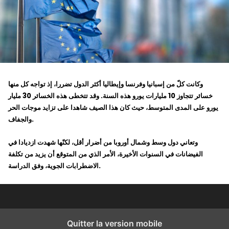
وكانت كلّ من إسبانيا وفرنسا وإيطاليا أكثر الدول تضررا، إذ تواجه كل منها
خسائر تتجاوز 10 مليارات يورو هذه السنة. وقد تتخطى هذه الخسائر 30 مليار
يورو على المدى المتوسط، حيث كان هذا الصيف شاهدا على تزايد موجات الحر
والجفاف.
وتعاني دول وسط وشمال أوروبا من أضرار أقل، لكنّها شهدت ازديادا في
الفيضانات في السنوات الأخيرة، الأمر الذي من المتوقع أن يزيد من تكلفة
الاضطرابات الجوية، وفق الدراسة.
Quitter la version mobile