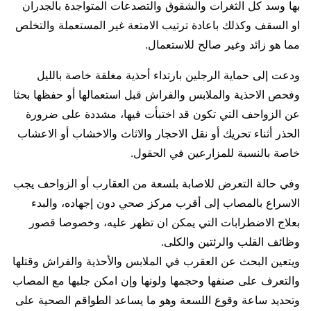
بها وسد كل الثغرات والشقوق والتصدعات المتواجدة بالجدران
او السقف وكذلك باعادة ترتيب الامتعة غير المستعملة والتخلص
مما هو زائد وغير صالح للاستعمال.
ودعت إلى حماية الرجلين بارتداء أحذية مغلقة خاصة بالليل
وفحص الاحذية والملابس والفراش قبل استعمالها أو حفظها بحثا
عن الزواحف التي تكون قد اختبأت فيها، مشددة على ضرورة
الحذر أثناء تحريك أو نقل الاحجار والاثاث والاخشاب أو الاعشاب
خاصة بالنسبة للمزارعين في الحقول.
وفي حالة التعرض للاصابة بلسعة من العقارب أو الزواحف يجب
الاسراع بالمصاب إلى أقرب مركز صحي دون إجهاده، والبدء
بعلاج الاضطرابات التي يمكن ان تظهر عليه، وخصوصا قصور
وظائف القلب والرئتين والكلى.
ويتعين البحث عن العقرب في الملابس والأحذية والفراش وقتلها
والتعرف على صنفها وحجمها ولونها وإن امكن جلبها مع المصاب
وتحديد ساعة وقوع اللسعة وهو ما يساعد الطواقم الصحية على