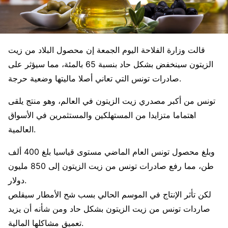
قالت وزارة الفلاحة اليوم الجمعة إن محصول البلاد من زيت
الزيتون سينخفض بشكل حاد بنسبة 65 بالمئة، مما سيؤثر على
صادرات تونس التي تعاني أصلا ماليتها وضعية حرجة.
تونس من أكبر مصدري زيت الزيتون في العالم، وهو منتج يلقى
اهتماما متزايدا من المستهلكين والمستثمرين في الأسواق
العالمية.
وبلغ محصول تونس العام الماضي مستوى قياسيا بلغ 400 ألف
طن، مما رفع صادرات تونس من زيت الزيتون إلى 850 مليون
دولار.
لكن تأثر الإنتاج في الموسم الحالي بسب شح الأمطار سيقلص
صاردات تونس من زيت الزيتون بشكل حاد ومن شأنه أن يزيد
تعميق مشاكلها المالية.