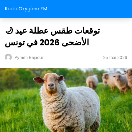
Radio Oxygène FM
🌙 توقعات طقس عطلة عيد
الأضحى 2026 في تونس
25 mai 2026
Aymen Bejaoui