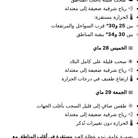
💨 رياح شرقية ضعيفة إلى معتدلة
🌡️ الحرارة مستقرة:
بين
25 و30°
قرب السواحل والمرتفعات
بين
30 و34°
ببقية المناطق
📅
الخميس 28 ماي
☀️ سحب قليلة على كامل البلاد
💨 رياح شرقية ضعيفة إلى معتدلة
🌡️ ارتفاع طفيف في درجات الحرارة
📅
الجمعة 29 ماي
🌞 طقس صافٍ إلى قليل السحب بأغلب الجهات
💨 رياح شرقية ضعيفة إلى معتدلة
🌡️ الحرارة دون تغييرات تُذكر
بصورة عامة، تبدو عطلة العيد
مستقرة في أغلب المناطق مع