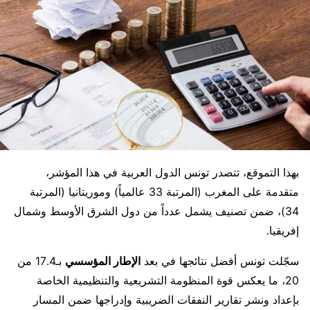
بهذا التموقع، تتصدر تونس الدول العربية في هذا المؤشر،
متقدمة على المغرب (المرتبة 33 عالمياً) وموريتانيا (المرتبة
34)، ضمن تصنيف يشمل عدداً من دول الشرق الأوسط وشمال
إفريقيا.
سجّلت تونس أفضل نتائجها في بعد
الإطار المؤسسي
بـ17.4 من
20، ما يعكس قوة المنظومة التشريعية والتنظيمية الخاصة
بإعداد ونشر تقارير النفقات الضريبية وإدراجها ضمن المسار