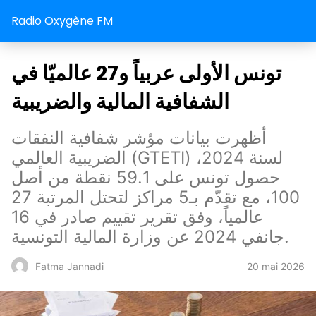
Radio Oxygène FM
تونس الأولى عربياً و27 عالميّا في
الشفافية المالية والضريبية
أظهرت بيانات مؤشر شفافية النفقات
الضريبية العالمي (GTETI) لسنة 2024،
حصول تونس على 59.1 نقطة من أصل
100، مع تقدّم بـ5 مراكز لتحتل المرتبة 27
عالمياً، وفق تقرير تقييم صادر في 16
جانفي 2024 عن وزارة المالية التونسية.
20 mai 2026
Fatma Jannadi