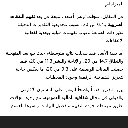
الميزانياتي.
في المقابل، سجلت تونس أضعف نتيجة في بعد
تقييم النفقات
الضريبية
بـ6.4 من 20، بسبب محدودية التقديرات الدقيقة
للإيرادات الضائعة وغياب تقييمات قبلية وبعدية لفعالية
الإعفاءات.
أما بقية الأبعاد فقد سجلت نتائج متوسطة، حيث بلغ بعد
المنهجية
والنطاق
14.7 من 20، و
الإتاحة والنشر
11.3 من 20، فيما
حصلت
البيانات الوصفية
على 9.3 من 20، ما يعكس حاجة
لتعزيز الشفافية الرقمية وجودة المعطيات.
يبرز التقرير تقدماً واضحاً لتونس على المستوى الإقليمي
والدولي في مجال
شفافية المالية العمومية
، مع وجود مجالات
تطوير مرتبطة بجودة التقييم وتفصيل البيانات ونشرها للعموم.