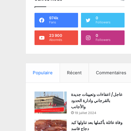
974k
0
Fans
Followers
23 900
0
Abonnés
Followers
Populaire
Récent
Commentaires
عاجل/ اعفاءات وتعيينات جديدة
بالقرجاني وادارة الحدود
والأجانب
19 juillet 2024
وفاة عائلة بأكملها بعد تناولها كبد
دجاج فاسد