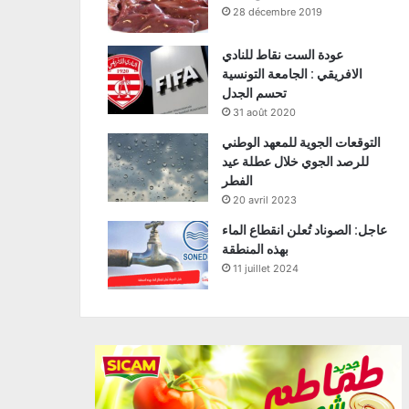
28 décembre 2019
عودة الست نقاط للنادي
الافريقي : الجامعة التونسية
تحسم الجدل
31 août 2020
التوقعات الجوية للمعهد الوطني
للرصد الجوي خلال عطلة عيد
الفطر
20 avril 2023
عاجل: الصوناد تُعلن انقطاع الماء
بهذه المنطقة
11 juillet 2024