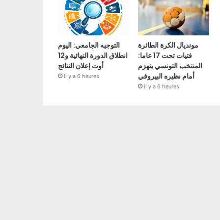
مونديال الكرة الطائرة
التوجيه الجامعي: اليوم
فتيات تحت 17 عاما:
انطلاق الدورة النهائية و12
المنتخب التونسي ينهزم
أوت إعلان النتائج
أمام نظيره البيروفي
il y a 6 heures
il y a 6 heures