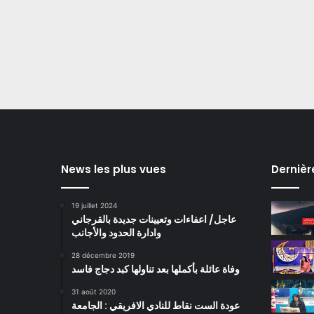
News les plus vues
Dernièr
19 juillet 2024
عاجل/ اعفاءات وتعيينات جديدة بالقرجاني
وادارة الحدود والأجانب
28 décembre 2019
وفاة عائلة بأكملها بعد تناولها كبد دجاج فاسد
31 août 2020
عودة الست نقاط للنادي الافريقي : الجامعة