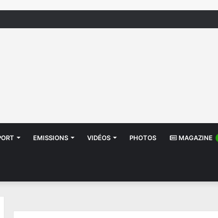
منظّمة تدعو السلطات إلى التدخل بعد تداول صور أطف
PORT
EMISSIONS
VIDÉOS
PHOTOS
MAGAZINE