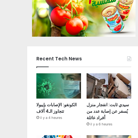
Recent Tech News
سيدي ثابت: انفجار منزل
الكونغو: الإصابات بإيبولا
يُسفر عن إصابة عدد من
تتجاوز الـ4 آلاف
أفراد عائلة
il y a 4 heures
il y a 6 heures