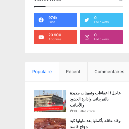
974k
0
Fans
Followers
23 900
0
Abonnés
Followers
Populaire
Récent
Commentaires
عاجل/ اعفاءات وتعيينات جديدة
بالقرجاني وادارة الحدود
والأجانب
19 juillet 2024
وفاة عائلة بأكملها بعد تناولها كبد
دجاج فاسد