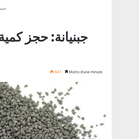
جبني
جبنيانة: حجز كمية
647
Moins d’une minute