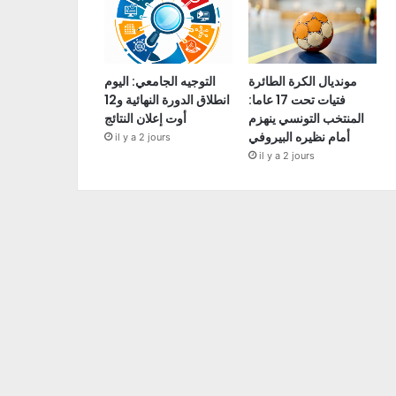
مونديال الكرة الطائرة
التوجيه الجامعي: اليوم
فتيات تحت 17 عاما:
انطلاق الدورة النهائية و12
المنتخب التونسي ينهزم
أوت إعلان النتائج
أمام نظيره البيروفي
il y a 2 jours
il y a 2 jours