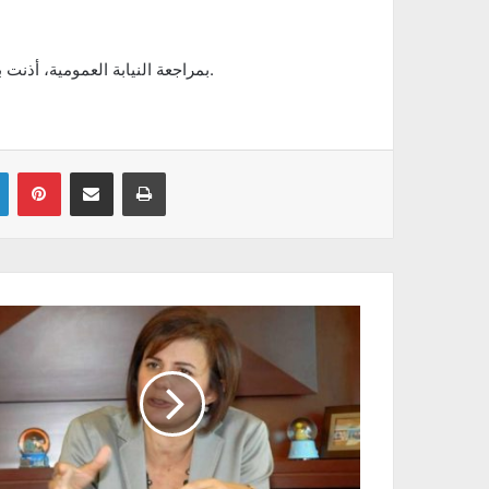
بمراجعة النيابة العمومية، أذنت بتحرير محضر عدلي في الغرض وإتخاذ ما يتعين في شان ماسكها.
Linkedin
Pinterest
Partager par email
Imprimer