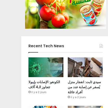
Recent Tech News
سيدي ثابت: انفجار منزل
الكونغو: الإصابات بإيبولا
يُسفر عن إصابة عدد من
تتجاوز الـ4 آلاف
أفراد عائلة
il y a 2 jours
il y a 2 jours