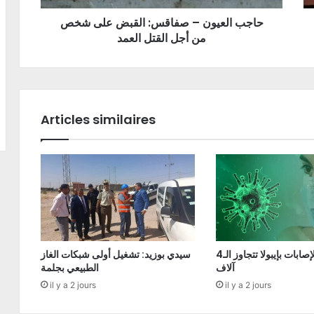
حاجب العيون – صفاقس: القبض على شخص
من أجل القتل العمد
Articles similaires
الكونغو: الإصابات بإيبولا تتجاوز الـ4
سيدي بوزيد: تشغيل أولى شبكات الغاز
آلاف
الطبيعي بجلمة
il y a 2 jours
il y a 2 jours