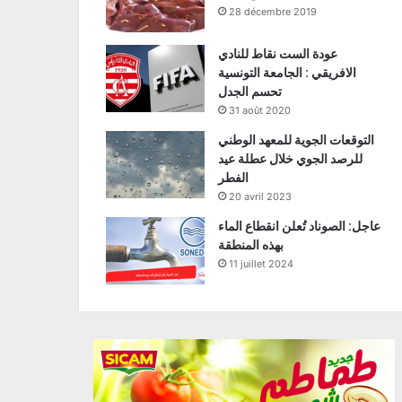
28 décembre 2019
عودة الست نقاط للنادي
الافريقي : الجامعة التونسية
تحسم الجدل
31 août 2020
التوقعات الجوية للمعهد الوطني
للرصد الجوي خلال عطلة عيد
الفطر
20 avril 2023
عاجل: الصوناد تُعلن انقطاع الماء
بهذه المنطقة
11 juillet 2024