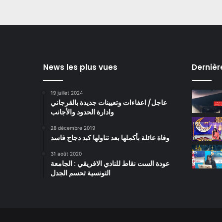
News les plus vues
Dernièr
19 juillet 2024
عاجل/ اعفاءات وتعيينات جديدة بالقرجاني
وادارة الحدود والأجانب
28 décembre 2019
وفاة عائلة بأكملها بعد تناولها كبد دجاج فاسد
31 août 2020
عودة الست نقاط للنادي الافريقي : الجامعة
التونسية تحسم الجدل