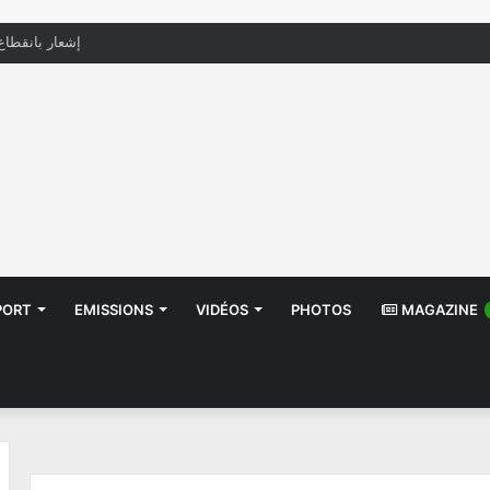
منظّمة تدعو السلطات إلى التدخل بعد تداول صور أطفا
PORT
EMISSIONS
VIDÉOS
PHOTOS
MAGAZINE