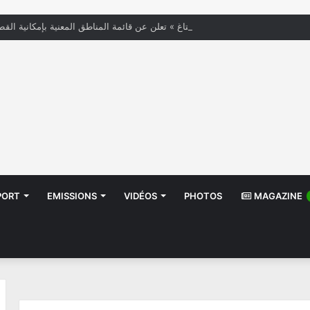
« الستاغ » تعلن عن قائمة المناطق المعنية بإمكانية القط
PORT
EMISSIONS
VIDÉOS
PHOTOS
MAGAZINE