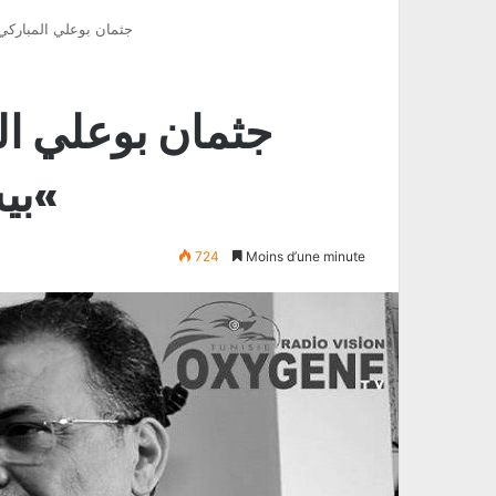
جثمان بوعلي المباركي
جثمان بوعلي ا
»بيش
724
Moins d’une minute