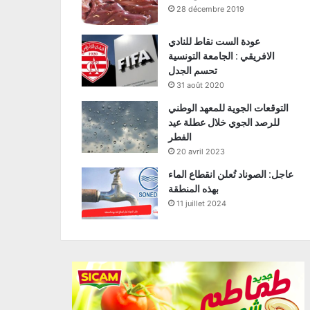
28 décembre 2019
عودة الست نقاط للنادي
الافريقي : الجامعة التونسية
تحسم الجدل
31 août 2020
التوقعات الجوية للمعهد الوطني
للرصد الجوي خلال عطلة عيد
الفطر
20 avril 2023
عاجل: الصوناد تُعلن انقطاع الماء
بهذه المنطقة
11 juillet 2024