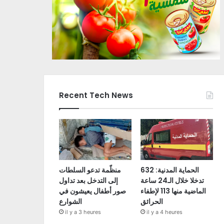
Recent Tech News
الحماية المدنية: 632
منظّمة تدعو السلطات
تدخلا خلال الـ24 ساعة
إلى التدخل بعد تداول
الماضية منها 113 لإطفاء
صور أطفال يعيشون في
الحرائق
الشوارع
il y a 3 heures
il y a 4 heures