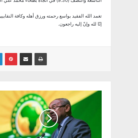
التاسعة والنصف (9.30) في اتجاه بطحاء محمد علي الحامي ومنها إلى مقبرة الجلاز.
تغمد الله الفقيد بواسع رحمته ورزق أهله وكافة النقابي
إنّا لله وإنّ إليه راجعون.
Linkedin
Pinterest
Partager par email
Imprimer