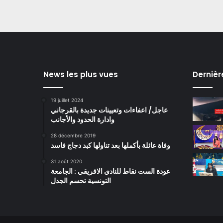
News les plus vues
Dernièr
19 juillet 2024
عاجل/ اعفاءات وتعيينات جديدة بالقرجاني
وادارة الحدود والأجانب
28 décembre 2019
وفاة عائلة بأكملها بعد تناولها كبد دجاج فاسد
31 août 2020
عودة الست نقاط للنادي الافريقي : الجامعة
التونسية تحسم الجدل