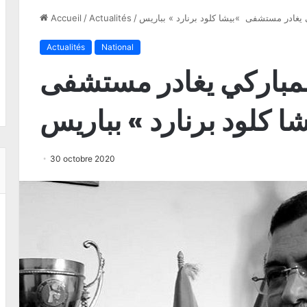
 يغادر مستشفى »بيشا كلود برنارد » بباريس
/
Actualités
/
Accueil
Actualités
National
لمباركي يغادر مستشفى
ا كلود برنارد » بباريس
30 octobre 2020