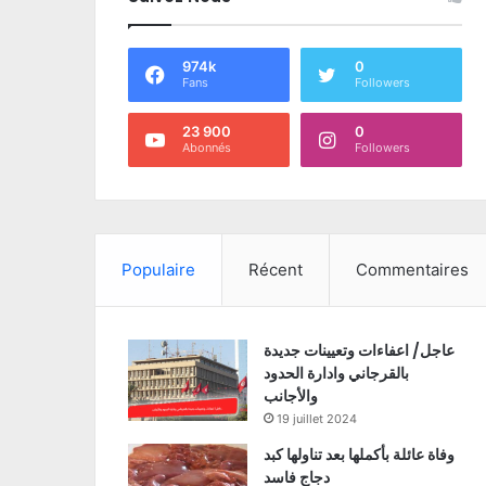
974k
0
Fans
Followers
23 900
0
Abonnés
Followers
Populaire
Récent
Commentaires
عاجل/ اعفاءات وتعيينات جديدة
بالقرجاني وادارة الحدود
والأجانب
19 juillet 2024
وفاة عائلة بأكملها بعد تناولها كبد
دجاج فاسد