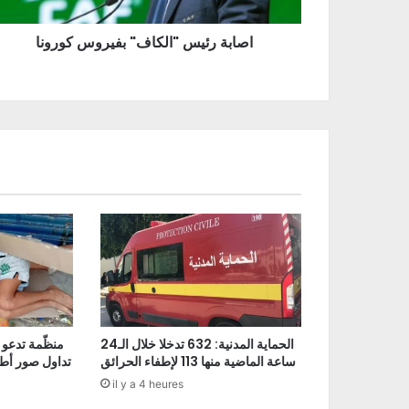
اصابة رئيس "الكاف" بفيروس كورونا
الحماية المدنية: 632 تدخلا خلال الـ24
منظّمة تدعو 
ساعة الماضية منها 113 لإطفاء الحرائق
تداول صور أط
il y a 4 heures