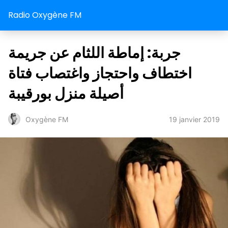
Radio Oxygène FM
جربة: إماطة اللثام عن جريمة
اختطاف واحتجاز واغتصاب فتاة
أصيلة منزل بورقيبة
19 janvier 2019
Oxygène FM