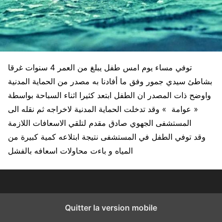
توفي مساء يوم امس طفل يبلغ من العمر 4 سنوات غرقا
بشاطئ سيدي جمور وفق ما أفادنا به مصدر من الحماية المدنية
واوضح ذات المصدر ان الطفل ابتعد كثيرا اثناء السباحة بواسطة
« عوامة » وقد تدخلت الحماية المدنية لاخراجه ثم نقله الى
المستشفى الجهوي صادق مقدم لتلقي الاسعافات اللازمة
وقد توفي الطفل في المستشفى نتيجة ابتلاعه كمية كبيرة من
المياه و باءت محاولات اسعافه بالفشل
Quitter la version mobile