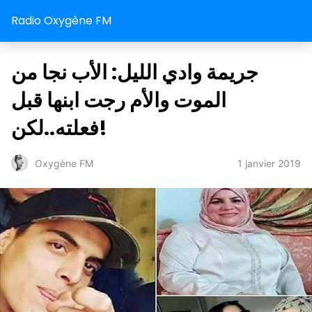
Radio Oxygène FM
جريمة وادي الليل: الأب نجا من
الموت والأم رجت ابنها قبل
فعلته..لكن!
1 janvier 2019
Oxygène FM