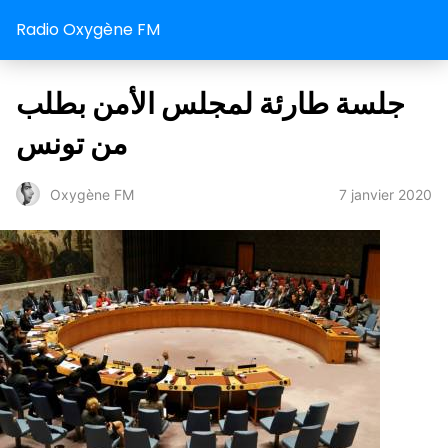
Radio Oxygène FM
جلسة طارئة لمجلس الأمن بطلب
من تونس
7 janvier 2020
Oxygène FM