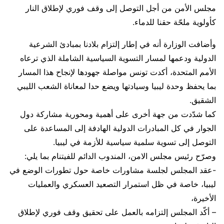
مجلس الأمن من أجل التوصل إلى وقف فوري لإطلاق النار
كأولوية ملحّة حقنا للدماء.
وأضافت الوزارة أنه في إطار إلتزام بلادنا بمبادئ الشرعية
الدولية ودعمها لمسار التسوية السياسية الشاملة الذي ترعاه
الأمم المتحدة، أكدت تونس مواصلة جهودها لإنجاح هذا المسار
بما يحفظ وحدة ليبيا وسيادتها ويضع حدا لمعاناة الشعب الليبي
الشقيق.
كما شدّدت من جهة أخرى على أهمية ومحورية مشاركة دول
الجوار في كل المبادرات الدولية الهادفة إلى المساعدة على
التوصل إلى تسوية سلمية سياسية للأزمة في ليبيا.
وصرّح رئيس مجلس الامن، المندوب الدائم للفيتنام بما يلي:
-عقد المجلس لجلسة مشاورات خاصة حول تطورات الوضع في
ليبيا، خاصة في ظل استمرار التصعيد العسكري والعمليات
الأخيرة،
– أكّد المجلس إلتزامه بالعمل على تحقيق وقف فوري لإطلاق