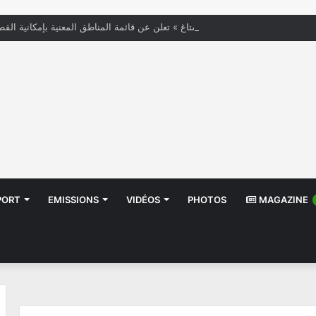
« الستاغ » تعلن عن قائمة المناطق المعنية بإمكانية القط
PORT
EMISSIONS
VIDÉOS
PHOTOS
MAGAZINE