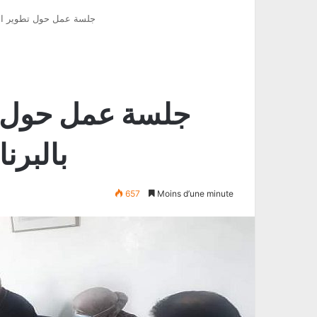
جلسة عمل حول تطوير المنا
جلسة عمل حول تط
بالبرن
657
Moins d’une minute