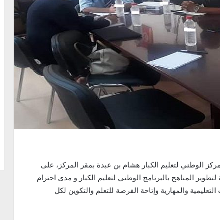
اء 3 أوت 2021 المدير العام للمركز الوطني لتعليم الكبار هشام بن عبدة بمقر المركز، على
وير المناهج بالبرنامج الوطني لتعليم الكبار و مدى احترام
التعليمية والمهارية وإتاحة الفرصة للتعلم والتكوين لكل