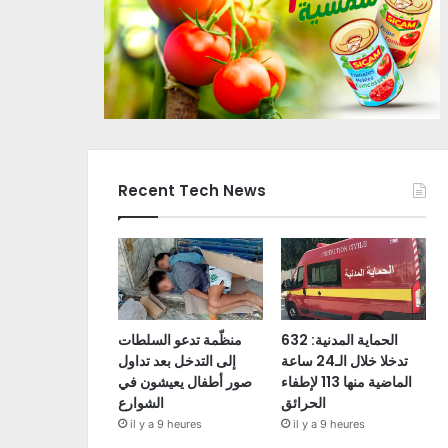
Recent Tech News
الحماية المدنية: 632
منظّمة تدعو السلطات
تدخلا خلال الـ24 ساعة
إلى التدخل بعد تداول
الماضية منها 113 لإطفاء
صور أطفال يعيشون في
الحرائق
الشوارع
il y a 9 heures
il y a 9 heures