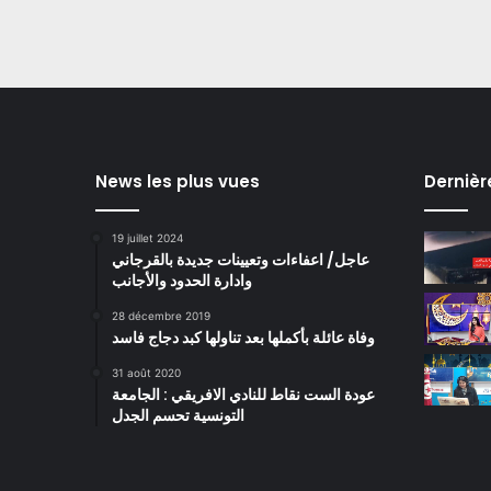
News les plus vues
Dernièr
19 juillet 2024
عاجل/ اعفاءات وتعيينات جديدة بالقرجاني
وادارة الحدود والأجانب
28 décembre 2019
وفاة عائلة بأكملها بعد تناولها كبد دجاج فاسد
31 août 2020
عودة الست نقاط للنادي الافريقي : الجامعة
التونسية تحسم الجدل