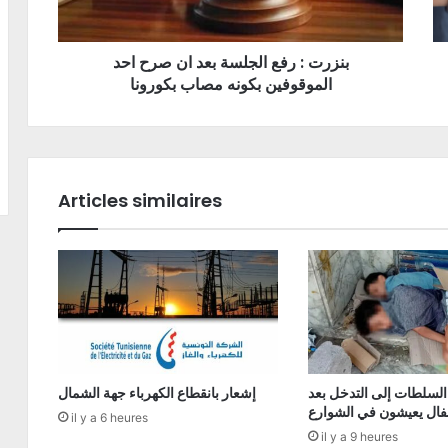
بنزرت : رفع الجلسة بعد ان صرح احد
الموقوفين بكونه مصاب بكورونا
Articles similaires
السلطات إلى التدخل بعد
إشعار بانقطاع الكهرباء جهة الشمال
فال يعيشون في الشوارع
il y a 6 heures
il y a 9 heures