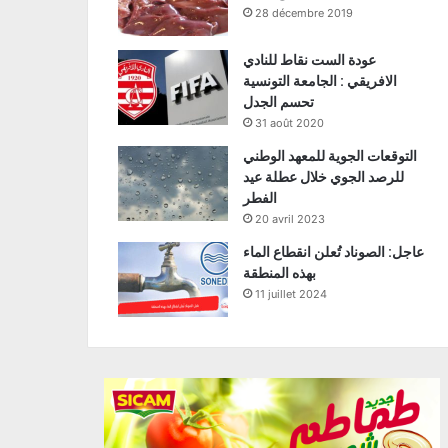
28 décembre 2019
عودة الست نقاط للنادي
الافريقي : الجامعة التونسية
تحسم الجدل
31 août 2020
التوقعات الجوية للمعهد الوطني
للرصد الجوي خلال عطلة عيد
الفطر
20 avril 2023
عاجل: الصوناد تُعلن انقطاع الماء
بهذه المنطقة
11 juillet 2024