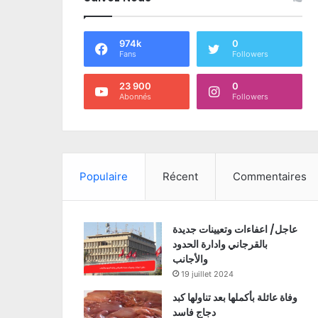
974k
0
Fans
Followers
23 900
0
Abonnés
Followers
Populaire
Récent
Commentaires
عاجل/ اعفاءات وتعيينات جديدة
بالقرجاني وادارة الحدود
والأجانب
19 juillet 2024
وفاة عائلة بأكملها بعد تناولها كبد
دجاج فاسد