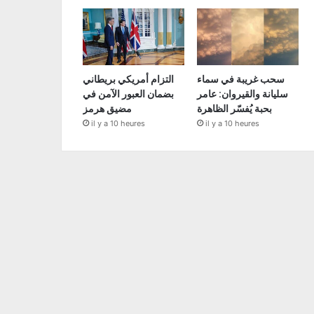
سحب غريبة في سماء
التزام أمريكي بريطاني
سليانة والقيروان: عامر
بضمان العبور الآمن في
بحبة يُفسّر الظاهرة
مضيق هرمز
il y a 10 heures
il y a 10 heures