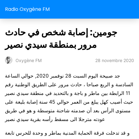
Radio Oxygène FM
جومين: إصابة شخص في حادث
مرور بمنطقة سيدي نصير
28 novembre 2020
Oxygène FM
جد صبيحة اليوم السبت 28 نوفمبر 2020, حوالي الساعة
السادسة و الربع صباحا ، حادث مرور على الطريق الوطنية رقم
11 الرابطة بين ماطر و باجة و بالتحديد في منطقة سيدي نصير
حيث أصيب كهل يبلغ من العمر حوالي 45 سنة إصابة بليغة على
مستوى الرأس بعد أن صدمته شاحنة متوسطة و هو في طريق
عودته مترجلا الى مسقط رأسه بقرية سيدي نصير
و قد تدخلت فرقة الحماية المدنية بماطر و وحدة للحرس تابعة