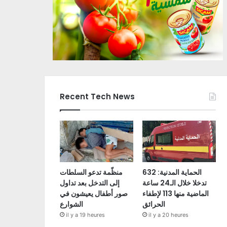
Recent Tech News
الحماية المدنية: 632
منظّمة تدعو السلطات
تدخلا خلال الـ24 ساعة
إلى التدخل بعد تداول
الماضية منها 113 لإطفاء
صور أطفال يعيشون في
الحرائق
الشوارع
il y a 19 heures
il y a 20 heures