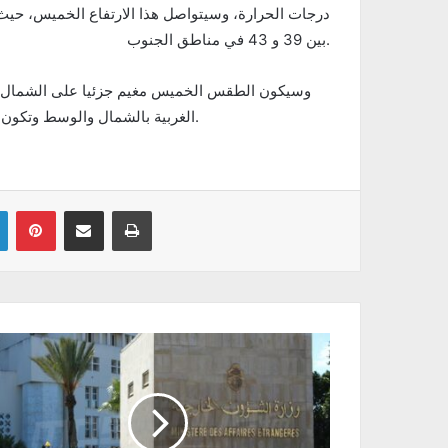
بين 39 و 43 في مناطق الجنوب.
وسيكون الطقس الخميس مغيم جزئيا على الشمال و
الغربية بالشمال والوسط وتكون مؤقتا رعدية، وستتواصل مؤشرات الأمطار يوم الجمعة 30 جوان.
Linkedin
Pinterest
Partager par email
Imprimer