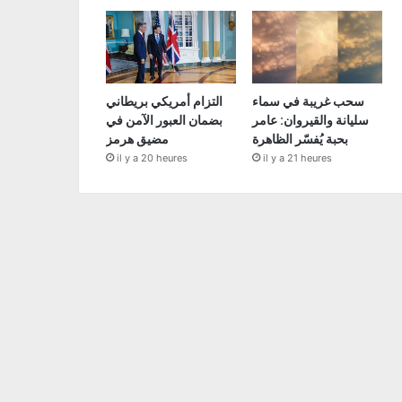
سحب غريبة في سماء
التزام أمريكي بريطاني
سليانة والقيروان: عامر
بضمان العبور الآمن في
بحبة يُفسّر الظاهرة
مضيق هرمز
il y a 20 heures
il y a 21 heures