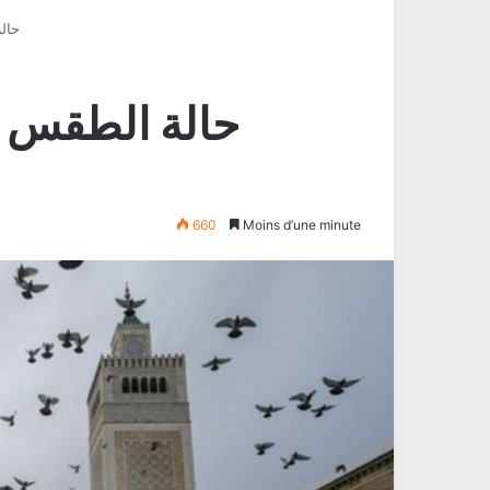
حال
حالة الطقس خ
660
Moins d’une minute