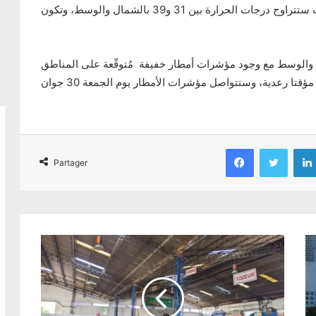
درجات الحرارة، وسيتواصل هذا الارتفاع الخميس، حيث ستتراوح درجات الحرارة بين 31 و39 بالشمال والوسط، وتكون
الوسط مع وجود مؤشرات أمطار خفيفة مُتوقّعة على المناطق
Facebook
Twitter
Partager