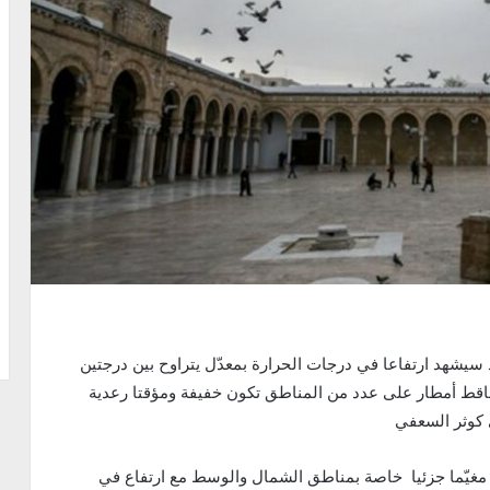
سيشهد ارتفاعا في درجات الحرارة بمعدّل يتراوح بين درجتين
ساقط أمطار على عدد من المناطق تكون خفيفة ومؤقتا رعدية
العيد، الأربعاء 28 جوان 2023، سيكون مغيّما جزئيا خاصة بمناطق الشمال والوسط مع ارتفاع في