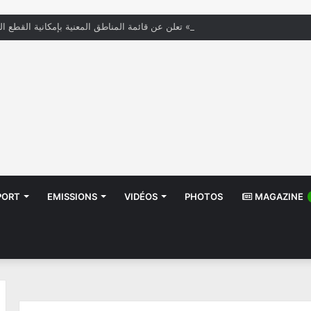
« الستاغ » تعلن عن قائمة المناطق المعنية بإمكانية القطع ال
PORT
EMISSIONS
VIDÉOS
PHOTOS
MAGAZINE