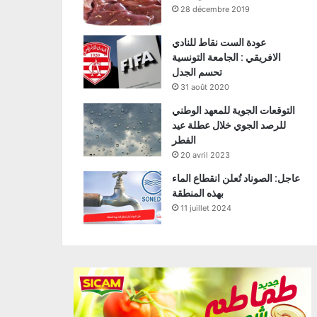
28 décembre 2019
عودة الست نقاط للنادي
الافريقي : الجامعة التونسية
تحسم الجدل
31 août 2020
التوقعات الجوية للمعهد الوطني
للرصد الجوي خلال عطلة عيد
الفطر
20 avril 2023
عاجل: الصوناد تُعلن انقطاع الماء
بهذه المنطقة
11 juillet 2024