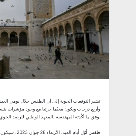
تشير التوقعات الجوية إلى أن الطقس خلال يومي العيد 
وأربع درجات ويكون مغيّما جزئيا مع وجود مؤشرات بت
وفق ما أكّدته المهندسة بالمعهد الوطني للرصد الجوي كوثر السعفي.
طقس أوّل أيام 