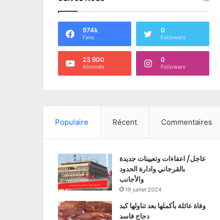
974k
0
Fans
Followers
23 900
0
Abonnés
Followers
Populaire
Récent
Commentaires
عاجل/ اعفاءات وتعيينات جديدة
بالقرجاني وادارة الحدود
والأجانب
19 juillet 2024
وفاة عائلة بأكملها بعد تناولها كبد
دجاج فاسد