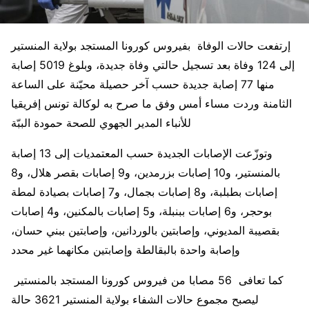
إرتفعت حالات الوفاة بفيروس كورونا المستجد بولاية المنستير
إلى 124 وفاة بعد تسجيل حالتي وفاة جديدة، وبلوغ 5019 إصابة
منها 77 إصابة جديدة حسب آخر حصيلة محيّنة على الساعة
الثامنة وردت مساء أمس وفق ما صرح به لوكالة تونس إفريقيا
للأنباء المدير الجهوي للصحة حمودة الببّة
وتوزّعت الإصابات الجديدة حسب المعتمديات إلى 13 إصابة
بالمنستير، و10 إصابات بزرمدين، و9 إصابات بقصر هلال، و8
إصابات بطبلبة، و8 إصابات بجمال، و7 إصابات بصيادة لمطة
بوحجر، و6 إصابات ببنبلة، و5 إصابات بالمكنين، و4 إصابات
بقصيبة المديوني، وإصابتين بالوردانين، وإصابتين ببني حسان،
وإصابة واحدة بالبقالطة وإصابتين مكانهما غير محدد
كما تعافى 56 مصابا من فيروس كورونا المستجد بالمنستير
ليصبح مجموع حالات الشفاء بولاية المنستير 3621 حالة