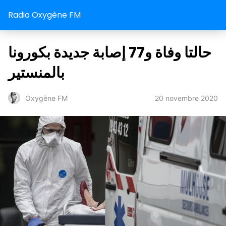
Radio Oxygène FM
حالتا وفاة و77 إصابة جديدة بكورونا
بالمنستير
20 novembre 2020
Oxygène FM