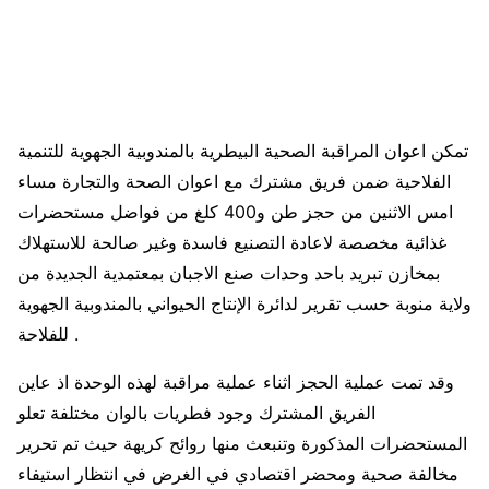
تمكن اعوان المراقبة الصحية البيطرية بالمندوبية الجهوية للتنمية
الفلاحية ضمن فريق مشترك مع اعوان الصحة والتجارة مساء
امس الاثنين من حجز طن و400 كلغ من فواضل مستحضرات
غذائية مخصصة لاعادة التصنيع فاسدة وغير صالحة للاستهلاك
بمخازن تبريد باحد وحدات صنع الاجبان بمعتمدية الجديدة من
ولاية منوبة حسب تقرير لدائرة الإنتاج الحيواني بالمندوبية الجهوية
للفلاحة .
وقد تمت عملية الحجز اثناء عملية مراقبة لهذه الوحدة اذ عاين
الفريق المشترك وجود فطريات بالوان مختلفة تعلو
المستحضرات المذكورة وتنبعث منها روائح كريهة حيث تم تحرير
مخالفة صحية ومحضر اقتصادي في الغرض في انتظار استيفاء