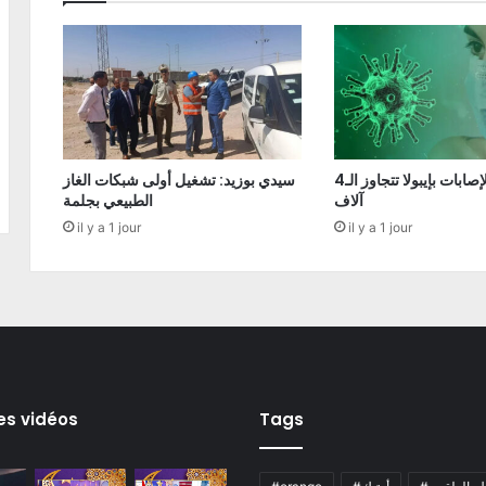
الكونغو: الإصابات بإيبولا تتجاوز الـ4
سيدي بوزيد: تشغيل أولى شبكات الغاز
آلاف
الطبيعي بجلمة
il y a 1 jour
il y a 1 jour
es vidéos
Tags