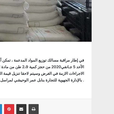
في إطار مراقبة مسالك توزيع المواد المدعمة ، تمكن أعوا
الأحد 5 جـانفي2020 م
الاجراءات الازمة في الغرض وسيتم لاحقا تنزيل قيمة ال
بالإدارة الجهوية للتجارة بنابل عمر الوحيشي لمراسل اكسيجان اف.م بنابل محمد علي جرادة .
Linkedin
Pinterest
Partager par email
Imprimer