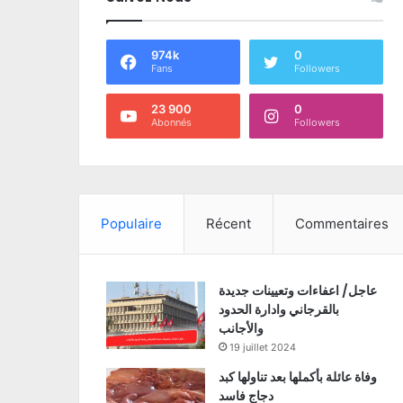
974k
0
Fans
Followers
23 900
0
Abonnés
Followers
Populaire
Récent
Commentaires
عاجل/ اعفاءات وتعيينات جديدة
بالقرجاني وادارة الحدود
والأجانب
19 juillet 2024
وفاة عائلة بأكملها بعد تناولها كبد
دجاج فاسد