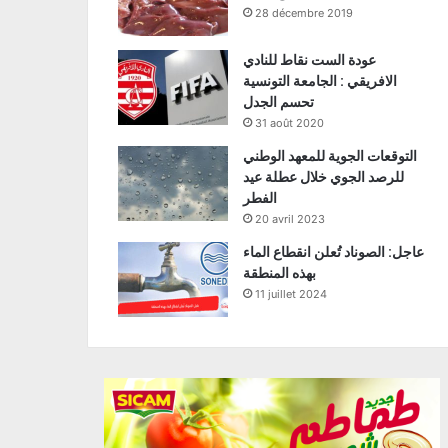
28 décembre 2019
عودة الست نقاط للنادي
الافريقي : الجامعة التونسية
تحسم الجدل
31 août 2020
التوقعات الجوية للمعهد الوطني
للرصد الجوي خلال عطلة عيد
الفطر
20 avril 2023
عاجل: الصوناد تُعلن انقطاع الماء
بهذه المنطقة
11 juillet 2024