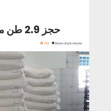
حجز 2.9 طن من مادة الفرينة المدعمة
748
Moins d’une minute