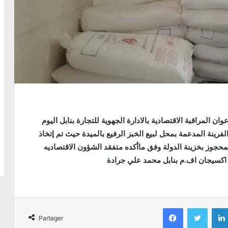
ن المراقبة الاقتصادية بالادارة الجهوية للتجارة بنابل اليوم
ن حجز كمية 2،9 طن من مادة الفرينة المدعمة بمحل لبيع الخبز الرفيع بالميدة حيث تم إتخاذ
محجوز بخزينة الدولة وفق ماأكده متفقد الشؤون الاقتصاديه
Facebook
Twitter
Partager