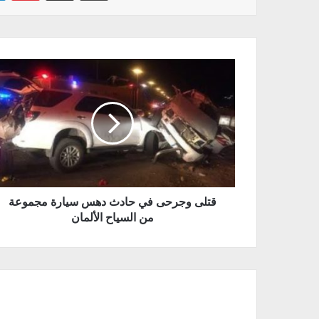
قتلى وجرحى في حادث دھس سیارة مجموعة
من السیاح الألمان