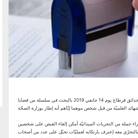
إثر تعهّد فرقة الشرطة العدليّة بمنطقة الأمن الوطني بحدائق قرطاج يوم 14 جانفي 2019 بالبحث في سلسلة من قضايا
راء جملة من التحريات الميدانيّة أمكن إلقاء القبض على شخصين
بالتحرّي معه إعترف بارتكابه لعمليّات تحيّل على عدد من أصحاب