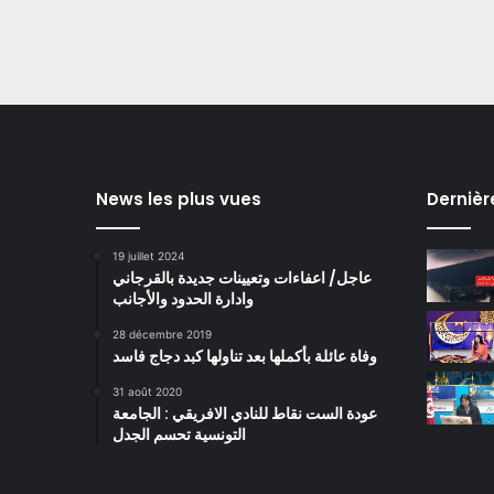
News les plus vues
Dernièr
19 juillet 2024
عاجل/ اعفاءات وتعيينات جديدة بالقرجاني
وادارة الحدود والأجانب
28 décembre 2019
وفاة عائلة بأكملها بعد تناولها كبد دجاج فاسد
31 août 2020
عودة الست نقاط للنادي الافريقي : الجامعة
التونسية تحسم الجدل