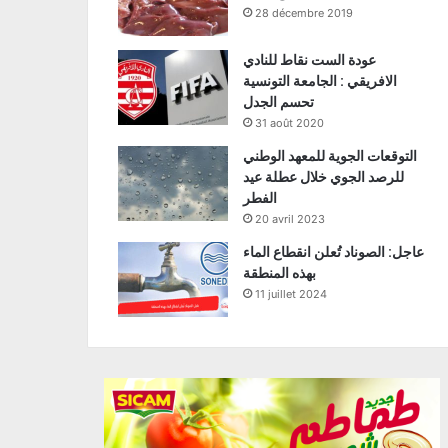
28 décembre 2019
عودة الست نقاط للنادي
الافريقي : الجامعة التونسية
تحسم الجدل
31 août 2020
التوقعات الجوية للمعهد الوطني
للرصد الجوي خلال عطلة عيد
الفطر
20 avril 2023
عاجل: الصوناد تُعلن انقطاع الماء
بهذه المنطقة
11 juillet 2024