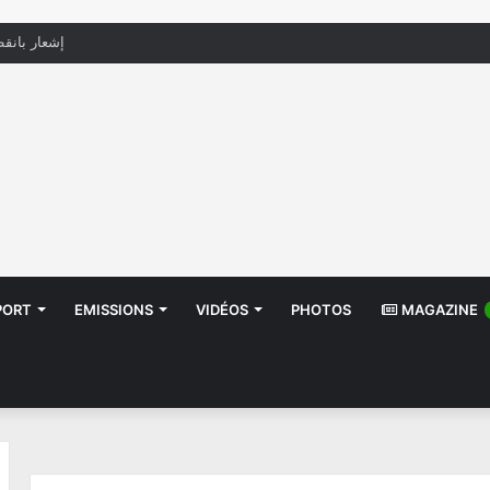
منظّمة تدعو السلطات إلى التدخل بعد تداول صور أط
PORT
EMISSIONS
VIDÉOS
PHOTOS
MAGAZINE