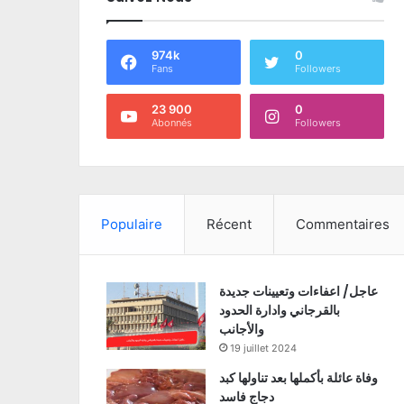
974k
0
Fans
Followers
23 900
0
Abonnés
Followers
Populaire
Récent
Commentaires
عاجل/ اعفاءات وتعيينات جديدة
بالقرجاني وادارة الحدود
والأجانب
19 juillet 2024
وفاة عائلة بأكملها بعد تناولها كبد
دجاج فاسد