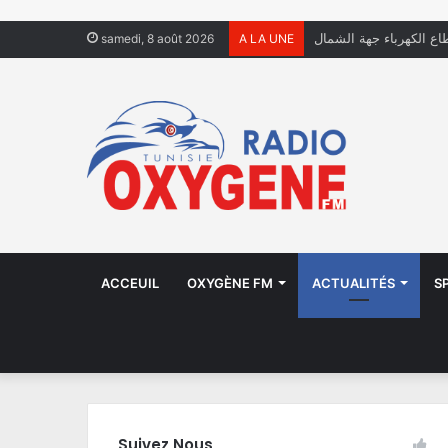
فال يعيشون في الشوارع
samedi, 8 août 2026
A LA UNE
ACCEUIL
OXYGÈNE FM
ACTUALITÉS
S
Suivez Nous