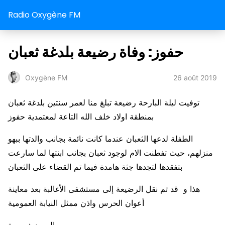
Radio Oxygène FM
حفوز: وفاة رضيعة بلدغة ثعبان
26 août 2019
Oxygène FM
توفيت ليلة البارحة رضيعة تبلغ منا لعمر سنتين بلدغة ثعبان
بمنطقة اولاد خلف الله التاعة لمعتمدية حفوز
الطفلة لدعها الثعبان عندما كانت نائمة بجانب والدتها ببهو
منزلهم، حيث تفطنت الام لوجود ثعبان بجانب ابنتها لما سارعت
بتفقدها لتجدها جثة هامدة فيما تم القضاء على الثعبان
هذا و قد تم نقل الرضيعة إلى مستشفى الأغالبة بعد معاينة
أعوان الحرس واذن ممثل النيابة العمومية