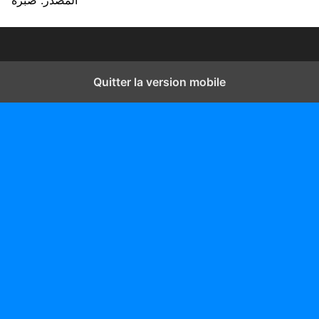
المصدر: صبرة
Quitter la version mobile