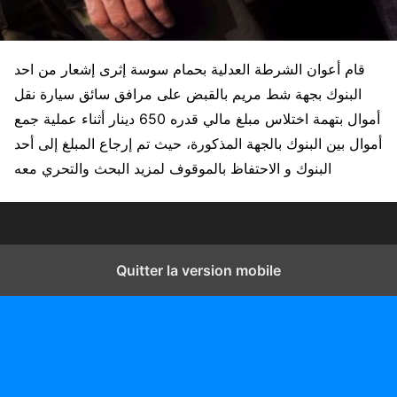
قام أعوان الشرطة العدلية بحمام سوسة إثرى إشعار من احد
البنوك بجهة شط مريم بالقبض على مرافق سائق سيارة نقل
أموال بتهمة اختلاس مبلغ مالي قدره 650 دينار أثناء عملية جمع
أموال بين البنوك بالجهة المذكورة، حيث تم إرجاع المبلغ إلى أحد
البنوك و الاحتفاظ بالموقوف لمزيد البحث والتحري معه
Quitter la version mobile