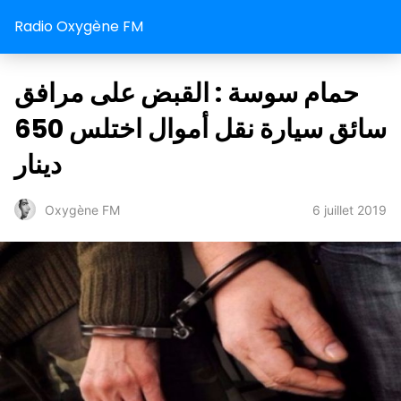
Radio Oxygène FM
حمام سوسة : القبض على مرافق
سائق سيارة نقل أموال اختلس 650
دينار
6 juillet 2019
Oxygène FM