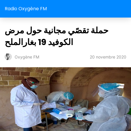
Radio Oxygène FM
حملة تقصًي مجانية حول مرض
الكوفيد 19 بغارالملح
20 novembre 2020
Oxygène FM