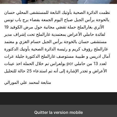
نظمت الدائرة الصحية بأوتيك التابعة للمستشفى المحلي حسان
بالخوجة برأس الجبل صباح اليوم الجمعة بفضاء برج باب تونس
الأثري بغارالملح حملة تقصَي مجانية حول مرض الكوفيد 19
لفائدة حاملي الأعراض بمعتمدية غارالملح تحت إشراف مدير
مستشفى حسان بالخوجة برأس الجبل حسام الغزي و معتمد
غارالملح رؤوف كريم و رئيسة الدائرة الصحية بأوتيك الدكتورة
آمال ادريس و طبيبة مستوصف غارالملح الدكتورة جليلة عرات
بولعراس تم خلال الحملة اخذ عينات pcr لعدد 13 من حاملي
الأعراض و تجدر الإشارة إلى أنه تم استدعاء 25 حالة للتحليل
متابعة لمحمد علي المورالي
Quitter la version mobile