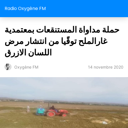
Radio Oxygène FM
حملة مداواة المستنقعات بمعتمدية
غارالملح توقًيا من انتشار مرض
اللسان الازرق
14 novembre 2020
Oxygène FM