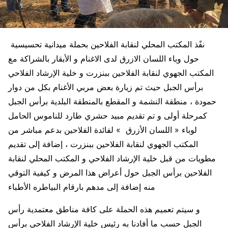
نفًذ المكتب المحلي لنقابة الفلاحين بحملة ميدانية تحسيسية
حول وباء اللسان الازرق لدى الاغنام و الأبقار بالشراكة مع
المكتب الجهوي لنقابة الفلاحين ببنزرت و خلية الإرشاد الفلاحي
برأس الجبل حيث تم زيارة بعض مربي الأغنام بكل من دوار
حمودة ، منطقة النشمة و المقطع بالمنطقة البلدية برأس الجبل
كمرحلة أولى و تم تقديم مبيد حشري طارد للناموس الحامل
لوباء « اللسان الأزرق » لفائدة الفلاحين بدعم مباشر من
المكتب الجهوي لنقابة الفلاحين ببنزرت ، إضافة إلى تقديم
مطويات من قبل خلية الإرشاد الفلاحي و المكتب المحلي لنقابة
الفلاحين برأس الجبل حول أعراض هذا المرض و كيفية التوقي
منه إضافة إلى مدهم بارقام البياطره الأطباء
و سيتم تعميم هذه الحملة على كافة مناطق معتمدية رأس
الجبل حسب ما أفادنا به رئيس خلية الإرشاد الفلاحي برأس