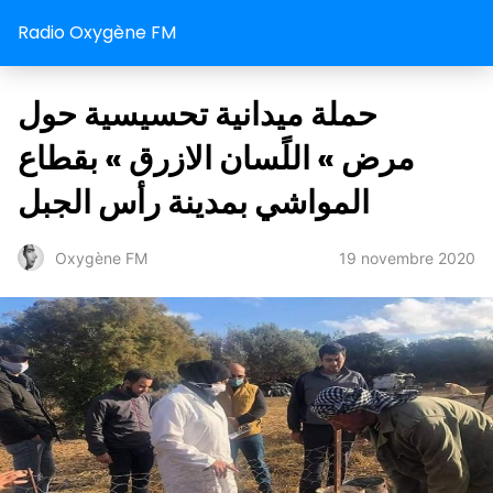
Radio Oxygène FM
حملة ميدانية تحسيسية حول
مرض » اللًسان الازرق » بقطاع
المواشي بمدينة رأس الجبل
19 novembre 2020
Oxygène FM