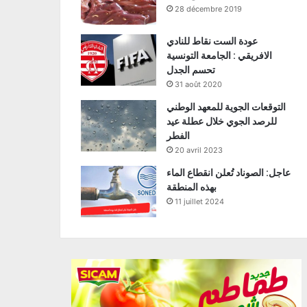
28 décembre 2019
عودة الست نقاط للنادي
الافريقي : الجامعة التونسية
تحسم الجدل
31 août 2020
التوقعات الجوية للمعهد الوطني
للرصد الجوي خلال عطلة عيد
الفطر
20 avril 2023
عاجل: الصوناد تُعلن انقطاع الماء
بهذه المنطقة
11 juillet 2024