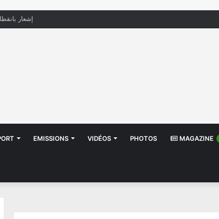
منظّمة تدعو السلطات إلى التدخل بعد تداول صور أطف
PORT
EMISSIONS
VIDÉOS
PHOTOS
MAGAZINE