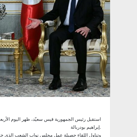
إبراهيم بودربالة.
وتناول اللقاء حصيلة عمل مجلس نواب الشعب الذي ختم 