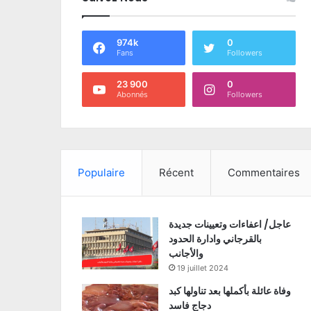
974k
0
Fans
Followers
23 900
0
Abonnés
Followers
Populaire
Récent
Commentaires
عاجل/ اعفاءات وتعيينات جديدة
بالقرجاني وادارة الحدود
والأجانب
19 juillet 2024
وفاة عائلة بأكملها بعد تناولها كبد
دجاج فاسد