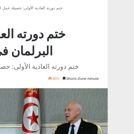
ختم دورته العادية الأولى: حصيلة عمل ا
ختم دورته الع
البرلمان في
ختم دورته العادية الأولى: حص
605
Moins d’une minute