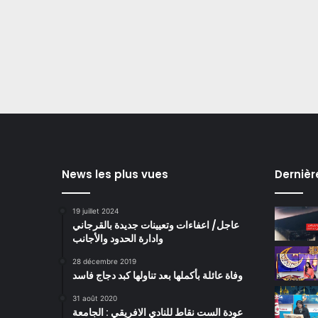
News les plus vues
Dernièr
19 juillet 2024
عاجل/ اعفاءات وتعيينات جديدة بالقرجاني
وادارة الحدود والأجانب
28 décembre 2019
وفاة عائلة بأكملها بعد تناولها كبد دجاج فاسد
31 août 2020
عودة الست نقاط للنادي الافريقي : الجامعة