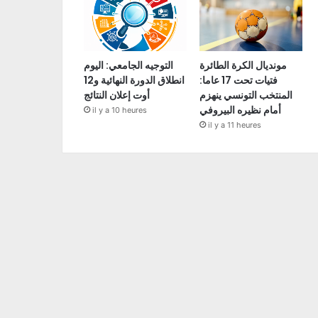
مونديال الكرة الطائرة
التوجيه الجامعي: اليوم
فتيات تحت 17 عاما:
انطلاق الدورة النهائية و12
المنتخب التونسي ينهزم
أوت إعلان النتائج
أمام نظيره البيروفي
il y a 10 heures
il y a 11 heures