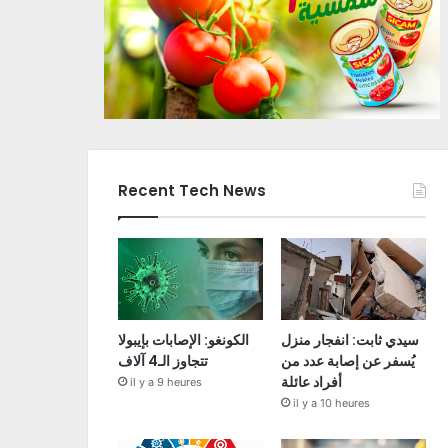
Recent Tech News
سيدي ثابت: انفجار منزل
الكونغو: الإصابات بإيبولا
يُسفر عن إصابة عدد من
تتجاوز الـ4 آلاف
أفراد عائلة
il y a 9 heures
il y a 10 heures