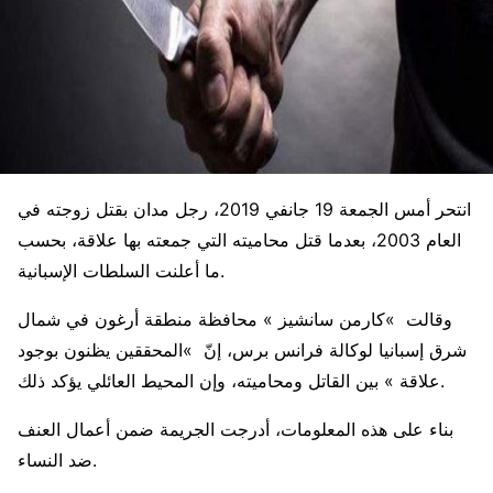
انتحر أمس الجمعة 19 جانفي 2019، رجل مدان بقتل زوجته في
العام 2003، بعدما قتل محاميته التي جمعته بها علاقة، بحسب
ما أعلنت السلطات الإسبانية.
وقالت »كارمن سانشيز » محافظة منطقة أرغون في شمال
شرق إسبانيا لوكالة فرانس برس، إنّ »المحققين يظنون بوجود
علاقة » بين القاتل ومحاميته، وإن المحيط العائلي يؤكد ذلك.
بناء على هذه المعلومات، أدرجت الجريمة ضمن أعمال العنف
ضد النساء.