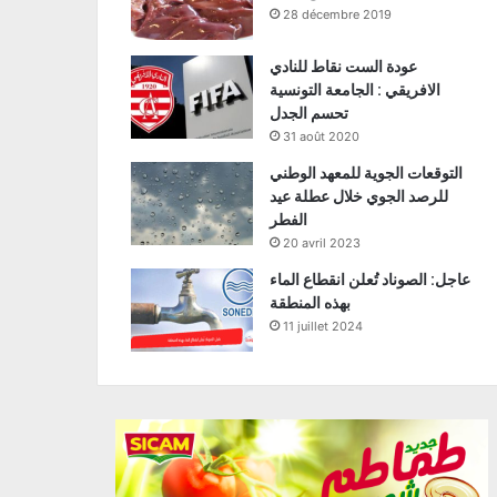
28 décembre 2019
عودة الست نقاط للنادي
الافريقي : الجامعة التونسية
تحسم الجدل
31 août 2020
التوقعات الجوية للمعهد الوطني
للرصد الجوي خلال عطلة عيد
الفطر
20 avril 2023
عاجل: الصوناد تُعلن انقطاع الماء
بهذه المنطقة
11 juillet 2024