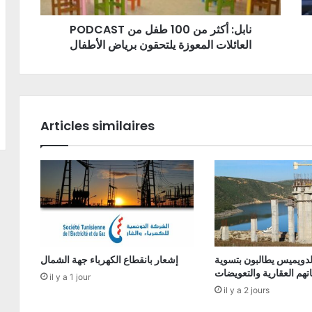
PODCAST نابل: أكثر من 100 طفل من
العائلات المعوزة يلتحقون برياض الأطفال
Articles similaires
دويميس يطالبون بتسوية
إشعار بانقطاع الكهرباء جهة الشمال
تهم العقارية والتعويضات
il y a 1 jour
il y a 2 jours