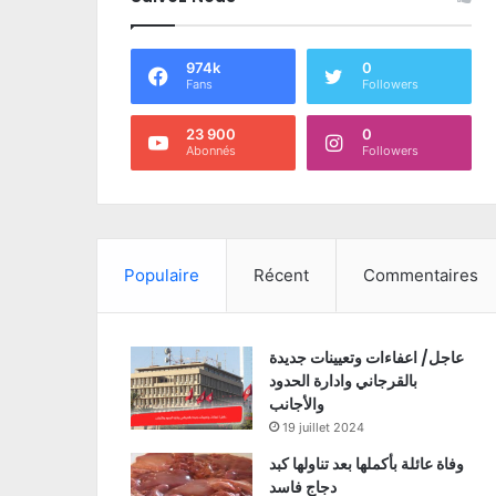
974k
0
Fans
Followers
23 900
0
Abonnés
Followers
Populaire
Récent
Commentaires
عاجل/ اعفاءات وتعيينات جديدة
بالقرجاني وادارة الحدود
والأجانب
19 juillet 2024
وفاة عائلة بأكملها بعد تناولها كبد
دجاج فاسد