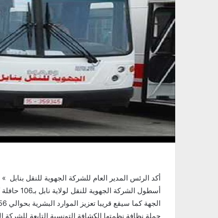
أسطول الشرك
حملة نظافة نظمتها الكشافة التونسية التابعة للشركة ال