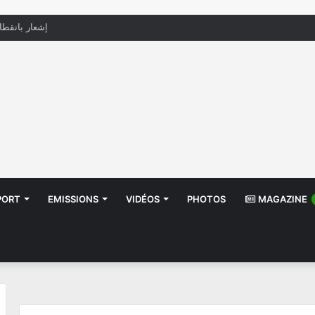
إشعار بانقطا
PORT
EMISSIONS
VIDÉOS
PHOTOS
MAGAZINE