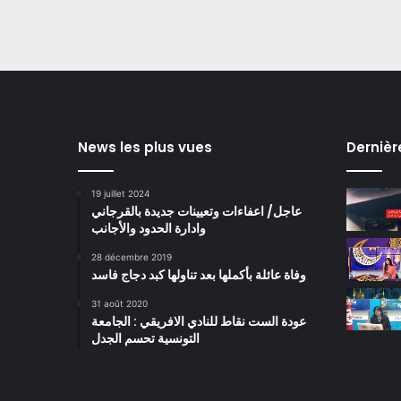
News les plus vues
Dernièr
19 juillet 2024
عاجل/ اعفاءات وتعيينات جديدة بالقرجاني
وادارة الحدود والأجانب
28 décembre 2019
وفاة عائلة بأكملها بعد تناولها كبد دجاج فاسد
31 août 2020
عودة الست نقاط للنادي الافريقي : الجامعة
التونسية تحسم الجدل