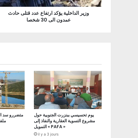
وزير الداخلية يؤكد ارتفاع عدد قتلى حادث
عمدون الى 30 شخصا
يوم تحسيسي ببنزرت الجنوبية حول
متضررو سد ال
مشروع التسوية العقارية والنفاذ إلى
ملفا
التمويل « PAFA »
il y a 3 jours