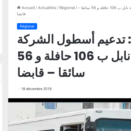
خلال سنة 2020: تدعيم أسطول الشركة الجهوية للنقل بولاية نابل ب 106 حافلة و 56 سائقا –
/
Régional
/
Actualités
/
Accueil
قابضا
Régional
لال سنة 2020: تدعيم أسطول الشركة
الجهوية للنقل بولاية نابل ب 106 حافلة و 56
سائقا – قابضا
18 décembre 2019