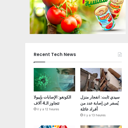
Recent Tech News
سيدي ثابت: انفجار منزل
الكونغو: الإصابات بإيبولا
يُسفر عن إصابة عدد من
تتجاوز الـ4 آلاف
أفراد عائلة
il y a 12 heures
il y a 13 heures