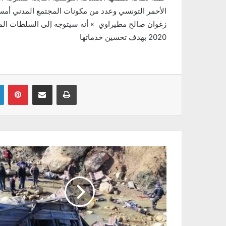
الأحمر التونسي وعدد من مكونات المجتمع المدني أمس
زغوان صالح مطيراوي » أنه سيتوجه إلى السلطات المعن
2020 بهدف تحسين خدماتها
Linkedin
Pinterest
Partager par email
Imprimer