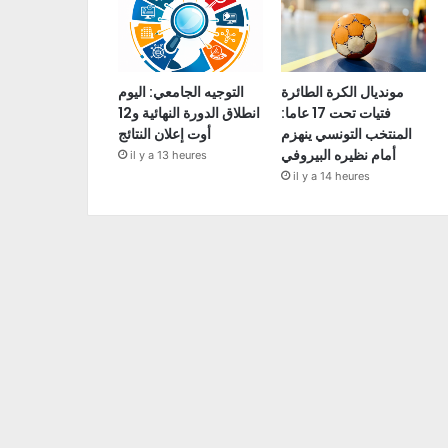
مونديال الكرة الطائرة
التوجيه الجامعي: اليوم
فتيات تحت 17 عاما:
انطلاق الدورة النهائية و12
المنتخب التونسي ينهزم
أوت إعلان النتائج
أمام نظيره البيروفي
il y a 13 heures
il y a 14 heures