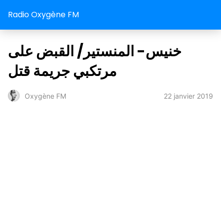
Radio Oxygène FM
خنيس- المنستير/ القبض على
مرتكبي جريمة قتل
22 janvier 2019
Oxygène FM