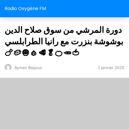
Radio Oxygène FM
دورة المرشي من سوق صلاح الدين
بوشوشة بنزرت مع رانيا الطرابلسي
🍗🥔🧅🧄🥩🥬🍊🥕🍅
2 janvier 2025
Aymen Bejaoui