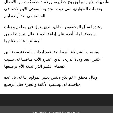
وأصيبت الأم وابنها بجروح خطيرة، ورغم ذلك تمكنت من الاتصال
بخدمات الطوارئ، التي هبت لنجدتهما، وتوفي الابن لاحقا في
المستشفى بعد أربعة أيام
وعندما سأل المحققون القاتل، الذي يعمل في مطعم وجبات
سريعة، لماذا أقدم على إراقة الدماء، قال بنبرة تخلو من
المشاعر: « لقد قتلتهما
وبحسب الشرطة البريطانية، فقد ازدادت العلاقة سوءا بين
الاثنين، بعد ولادة أندريه، الذي اعتبره الأب منافسا له، بسبب
الاهتمام الكبير الذي تبديه الأم برضيعها
وقال محقق « لم يكن دينس يعتبر المولود ابنا له، بل عده
منافسه له، وبسبب الأنانية والغيرة قتل الرضيع