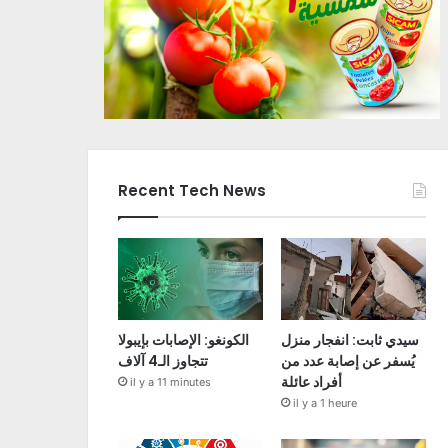
Recent Tech News
سيدي ثابت: انفجار منزل
الكونغو: الإصابات بإيبولا
يُسفر عن إصابة عدد من
تتجاوز الـ4 آلاف
أفراد عائلة
il y a 11 minutes
il y a 1 heure