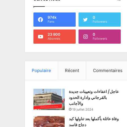
974k
0
Fans
Followers
23 900
0
Abonnés
Followers
Populaire
Récent
Commentaires
عاجل/ اعفاءات وتعيينات جديدة
بالقرجاني وادارة الحدود
والأجانب
19 juillet 2024
وفاة عائلة بأكملها بعد تناولها كبد
دجاج فاسد