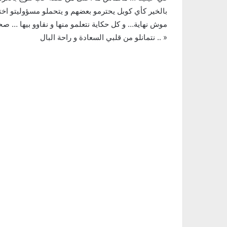
بالخير كأي كوبل يحترمو بعضهم و يتحملو مسؤوليتو اختي
موش نهاية… و كل حكاية نتعلمو منها و نقاوو بيها … 
نتمانلو من قلبي السعادة و راحة البال .. »