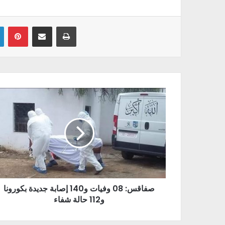
Linkedin
Pinterest
Partager par email
Imprimer
صفاقس: 08 وفيات و140 إصابة جديدة بكورونا
و112 حالة شفاء