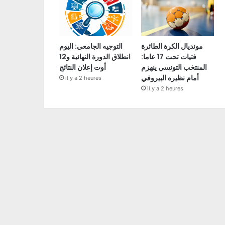
مونديال الكرة الطائرة
التوجيه الجامعي: اليوم
فتيات تحت 17 عاما:
انطلاق الدورة النهائية و12
المنتخب التونسي ينهزم
أوت إعلان النتائج
أمام نظيره البيروفي
il y a 2 heures
il y a 2 heures