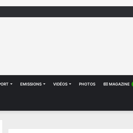
سيدي ثابت: انفجار منزل يُسفر عن إصا
PORT
EMISSIONS
VIDÉOS
PHOTOS
MAGAZINE