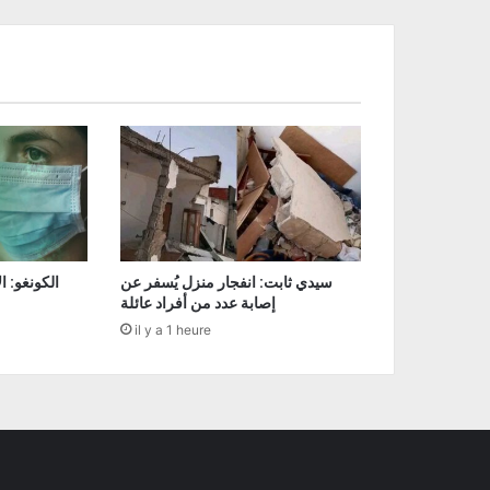
سيدي ثابت: انفجار منزل يُسفر عن
إصابة عدد من أفراد عائلة
il y a 1 heure