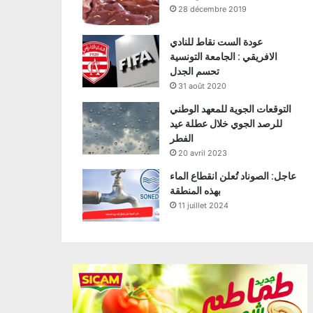
28 décembre 2019
عودة الست نقاط للنادي
الافريقي : الجامعة التونسية
تحسم الجدل
31 août 2020
التوقعات الجوية للمعهد الوطني
للرصد الجوي خلال عطلة عيد
الفطر
20 avril 2023
عاجل: الصوناد تُعلن انقطاع الماء
بهذه المنطقة
11 juillet 2024