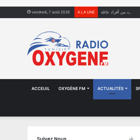
بة عدد من أفراد عائلة
vendredi, 7 août 2026
A LA UNE
ACCEUIL
OXYGÈNE FM
ACTUALITÉS
S
Suivez Nous