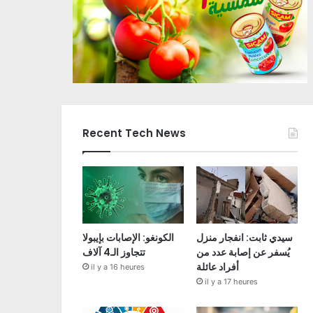
Recent Tech News
سيدي ثابت: انفجار منزل
الكونغو: الإصابات بإيبولا
يُسفر عن إصابة عدد من
تتجاوز الـ4 آلاف
أفراد عائلة
il y a 16 heures
il y a 17 heures