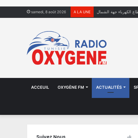
فال يعيشون في الشوارع
samedi, 8 août 2026
A LA UNE
ACCEUIL
OXYGÈNE FM
ACTUALITÉS
S
Suivez Nous