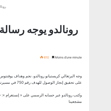
رونال
رونالدو يوجه رسالة ا
610
Moins d’une minute
وجه البرتغالي كريستيانو رونالدو، نجم وهداف يوفنتوس
على تحقيق إنجاز الوصول للهدف رقم 750 في مسيرته الكروية
مشجعينا