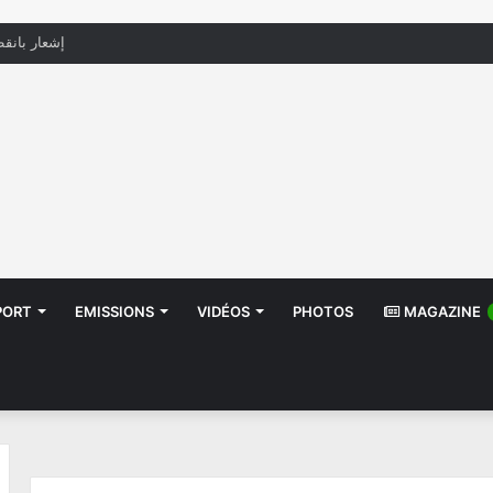
منظّمة تدعو السلطات إلى التدخل بعد تداول صور أط
PORT
EMISSIONS
VIDÉOS
PHOTOS
MAGAZINE