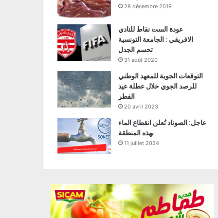
28 décembre 2019
عودة الست نقاط للنادي
الافريقي : الجامعة التونسية
تحسم الجدل
31 août 2020
التوقعات الجوية للمعهد الوطني
للرصد الجوي خلال عطلة عيد
الفطر
20 avril 2023
عاجل: الصوناد تُعلن انقطاع الماء
بهذه المنطقة
11 juillet 2024