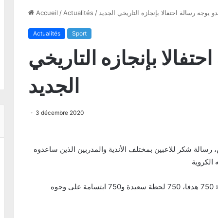
دو يوجه رسالة احتفالا بإنجازه التاريخي الجديد
/
Actualités
/
Accueil
Actualités
Sport
حتفالا بإنجازه التاريخي
الجديد
3 décembre 2020
، رسالة شكر للاعبين بمختلف الأندية والمدربين الذين ساعدوه
وكتب رونالدو عبر حسابه الرسمي على « إنستغرام »: « 750 هدفا، 750 لحظة سعيدة و750 ابتسامة على وجوه