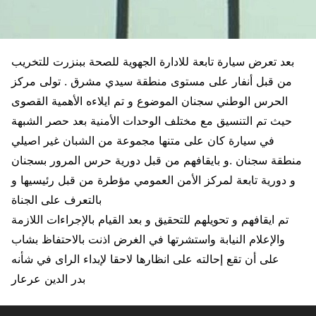
بعد تعرض سيارة تابعة للادارة الجهوية للصحة ببنزرت للتخريب
من قبل أنفار على مستوى منطقة سيدي مشرق . تولى مركز
الحرس الوطني سجنان الموضوع و تم ايلاءه الأهمية القصوى
حيث تم التنسيق مع مختلف الوحدات الأمنية بعد حصر الشبهة
في سيارة كان على متنها مجموعة من الشبان غير اصيلي
منطقة سجنان .و بايقافهم من قبل دورية حرس المرور بسجنان
و دورية تابعة لمركز الأمن العمومي مؤطرة من قبل رئيسيها و
بالتعرف على الجناة
تم ايقافهم و تحويلهم للتحقيق و بعد القيام بالإجراءات اللازمة
والإعلام النيابة واستشرتها في الغرض اذنت بالاحتفاظ بشاب
على أن تقع إحالته على انظارها لاحقا لإبداء الراى في شأنه
بدر الدين عرعار