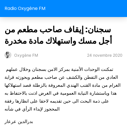
Radio Oxygène FM
سجنان: إيقاف صاحب مطعم من
أجل مسك واستهلاك مادة مخدرة
24 novembre 2020
Oxygène FM
تمكنت الوحدات الأمنية بمركز الامن بسجنان وخلال عملهم
العادي من التفطن والكشف عن صاحب مطعم وبحوزته قرابة
الغرام من مادة القنب الهندي المعروفة بالزطلة قصد استهلاكها
هذا وباستشارة النيابة العمومية في الغرض اذنت بالاحتفاظ به
على ذمة البحث الى حين تقديمه لاحقا على انظارها رفقة
المحجوز لإبداء الرأي في شأنه
بدرالدين عرعار