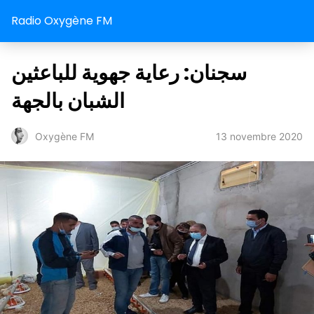
Radio Oxygène FM
سجنان: رعاية جهوية للباعثين
الشبان بالجهة
13 novembre 2020
Oxygène FM