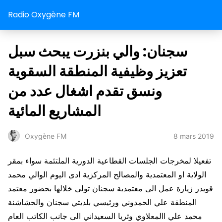
Radio Oxygène FM
سجنان: والي بنزرت يبحث سبل
تعزيز وظيفية المنطقة السقوية
ونسق تقدم اشغال عدد من
المشاريع المائية
8 mars 2019
Oxygène FM
تفعيلا لمخرجات الجلسات القطاعية الدورية الملتئمة سواء بمقر
الولاية او المعتمدية والمصالح المركزية ادى اليوم الوالي محمد
قويدر زيارة عمل الى معتمدية سجنان تولى خلالها بحضور معتمد
المنطقة علي الحمدوني ورئيسي بلديتي سجنان والحشاشنة
محمد علي االمعلاوي وثريا السعيداني الى جانب الكاتب العام