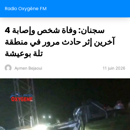
Radio Oxygène FM
سجنان: وفاة شخص وإصابة 4
آخرين إثر حادث مرور في منطقة
تلة بوعيشة
11 juin 2026
Aymen Bejaoui