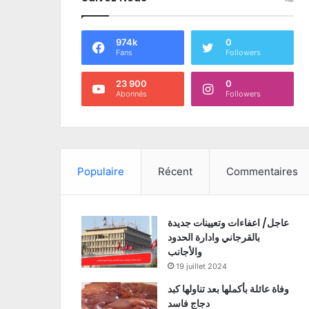
974k
0
Fans
Followers
23 900
0
Abonnés
Followers
Populaire
Récent
Commentaires
عاجل/ اعفاءات وتعيينات جديدة
بالقرجاني وادارة الحدود
والأجانب
19 juillet 2024
وفاة عائلة بأكملها بعد تناولها كبد
دجاج فاسد