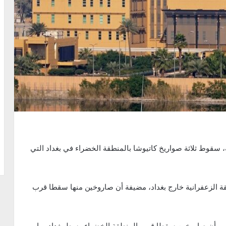
 سقوط ثلاثة صواريخ كاتيوشا بالمنطقة الخضراء في بغداد التي
ة الزعفرانية خارج بغداد، مضيفة أن صاروخين منها سقطا قرب
مني، أن صاروخين سقطا قرب المنطقة الخضراء وسط بغداد، ما