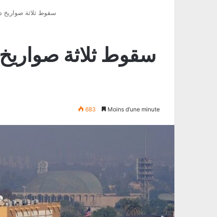
سقوط ثلاثة صواريخ دا
سقوط ثلاثة صواريخ 
683
Moins d’une minute