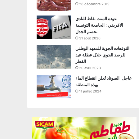
28 décembre 2019
عودة الست نقاط للنادي
الافريقي : الجامعة التونسية
تحسم الجدل
31 août 2020
التوقعات الجوية للمعهد الوطني
للرصد الجوي خلال عطلة عيد
الفطر
20 avril 2023
عاجل: الصوناد تُعلن انقطاع الماء
بهذه المنطقة
11 juillet 2024