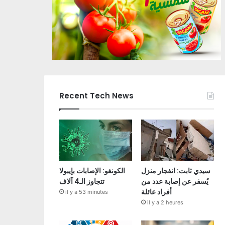
Recent Tech News
سيدي ثابت: انفجار منزل
الكونغو: الإصابات بإيبولا
يُسفر عن إصابة عدد من
تتجاوز الـ4 آلاف
أفراد عائلة
il y a 53 minutes
il y a 2 heures