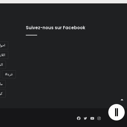
Suivez-nous sur Facebook
#احو
#اللا
#ا
#غزة
#م
كو
Facebook
Twitter
YouTube
Instagram