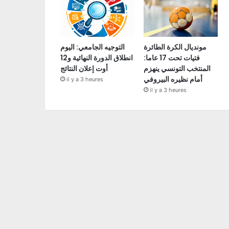
مونديال الكرة الطائرة
التوجيه الجامعي: اليوم
فتيات تحت 17 عاما:
انطلاق الدورة النهائية و12
المنتخب التونسي ينهزم
أوت إعلان النتائج
أمام نظيره البيروفي
il y a 3 heures
il y a 3 heures