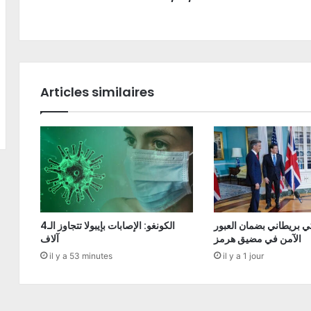
Articles similaires
ي بريطاني بضمان العبور
الكونغو: الإصابات بإيبولا تتجاوز الـ4
الآمن في مضيق هرمز
آلاف
il y a 53 minutes
il y a 1 jour