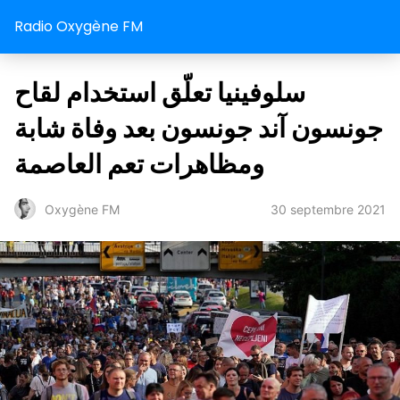
Radio Oxygène FM
سلوفينيا تعلّق استخدام لقاح
جونسون آند جونسون بعد وفاة شابة
ومظاهرات تعم العاصمة
30 septembre 2021
Oxygène FM