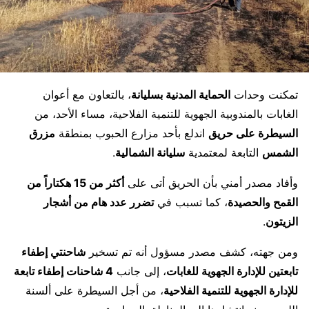
تمكنت وحدات
الحماية المدنية بسليانة
، بالتعاون مع أعوان
الغابات بالمندوبية الجهوية للتنمية الفلاحية، مساء الأحد، من
السيطرة على حريق
اندلع بأحد مزارع الحبوب بمنطقة
مزرق
الشمس
التابعة لمعتمدية
سليانة الشمالية
.
وأفاد مصدر أمني بأن الحريق أتى على
أكثر من 15 هكتاراً من
القمح والحصيدة
، كما تسبب في
تضرر عدد هام من أشجار
الزيتون
.
ومن جهته، كشف مصدر مسؤول أنه تم تسخير
شاحنتي إطفاء
تابعتين للإدارة الجهوية للغابات
، إلى جانب
4 شاحنات إطفاء تابعة
للإدارة الجهوية للتنمية الفلاحية
، من أجل السيطرة على ألسنة