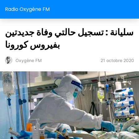
Radio Oxygène FM
سليانة : تسجيل حالتي وفاة جديدتين
بفيروس كورونا
21 octobre 2020
Oxygène FM