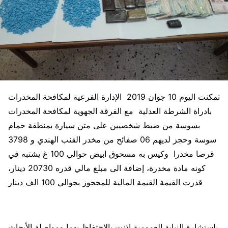
تمكنت اليوم 10 جوان 2019 الإدارة الفرعية لمكافحة المخدرات
بادراة الشرطة العدلية مع الفرقة الجهوية لمكافحة المخدرات
بسوسة من ضبط شخصيين على متن سيارة بمنطقة حمام
سوسة وحجز لديهم 06 صفائح من مخدر القنب الهندي و 3798
قرصا مخدرا وكيس به مسحوق ابيض حوالي 100 غ يشتبه في
كونه مادة مخدرة، إضافة الى مبلغ مالي قدره 20730 دينار،
قدرت القيمة القيمة المالية للمحجوز بحوالي 100 الف دينار
باستشارة النيابة العمومية اذنت بالاحتفاظ بهما ومواصلة الأبحاث