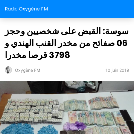
Radio Oxygène FM
سوسة: القبض على شخصيين وحجز
06 صفائح من مخدر القنب الهندي و
3798 قرصا مخدرا
10 juin 2019
Oxygène FM