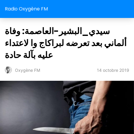
Radio Oxygène FM
سيدي_البشير-العاصمة: وفاة
ألماني بعد تعرضه لبراكاج وا لاعتداء
عليه بآلة حادة
14 octobre 2019
Oxygène FM