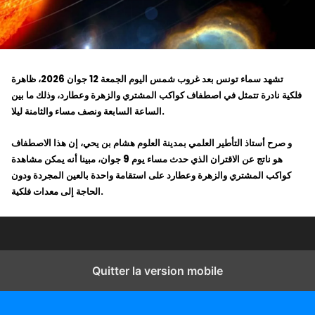
تشهد سماء تونس بعد غروب شمس اليوم الجمعة 12 جوان 2026، ظاهرة
فلكية نادرة تتمثل في اصطفاف كواكب المشتري والزهرة وعطارد، وذلك ما بين
الساعة السابعة ونصف مساء والثامنة ليلا.
و صرح أستاذ التأطير العلمي بمدينة العلوم هشام بن يحي، إن هذا الاصطفاف
هو ناتج عن الاقتران الذي حدث مساء يوم 9 جوان، مبينا أنه يمكن مشاهدة
كواكب المشتري والزهرة وعطارد على استقامة واحدة بالعين المجردة ودون
الحاجة إلى معدات فلكية.
Quitter la version mobile