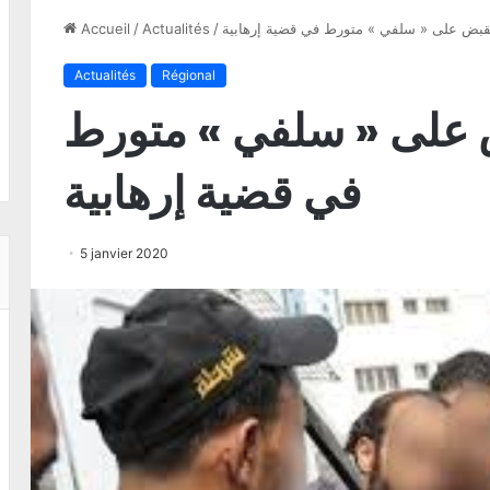
لقبض على « سلفي » متورط في قضیة إرھابیة
/
Actualités
/
Accueil
Actualités
Régional
ض على « سلفي » متورط
في قضیة إرھابیة
5 janvier 2020