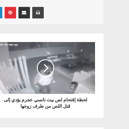
Linkedin
Pinterest
Partager par email
Imprimer
لحظة إقتحام لص بيت نانسي عجرم يؤدي إلى
قتل اللص من طرف زوجها