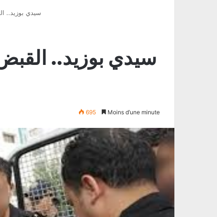
سیدي بوزید.. ا
سیدي بوزید.. القب
695
Moins d’une minute