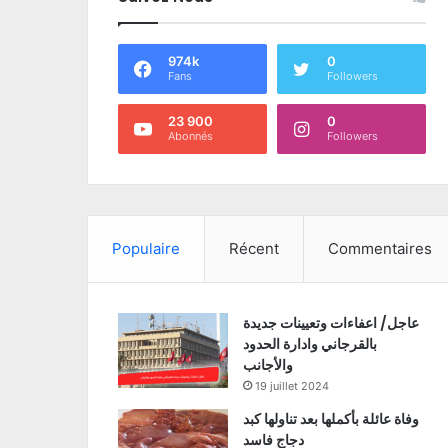
974k
0
Fans
Followers
23 900
0
Abonnés
Followers
Populaire
Récent
Commentaires
عاجل/ اعفاءات وتعيينات جديدة
بالقرجاني وادارة الحدود
والأجانب
19 juillet 2024
وفاة عائلة بأكملها بعد تناولها كبد
دجاج فاسد