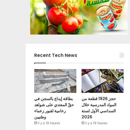
Recent Tech News
حجز 1926 قطعة من
بطاقة إيداع بالسجن في
المواد المدرسية خلال
حقّ المعتدي على شواهد
السداسي الأول لسنة
رخامية لقبور زعماء
2026
وطنيين
il y a 19 heures
il y a 19 heures