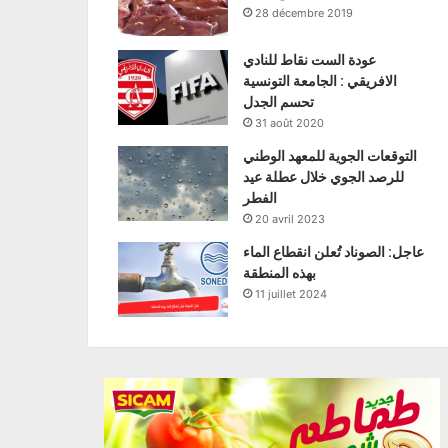
28 décembre 2019
عودة الست نقاط للنادي
الافريقي : الجامعة التونسية
تحسم الجدل
31 août 2020
التوقعات الجوية للمعهد الوطني
للرصد الجوي خلال عطلة عيد
الفطر
20 avril 2023
عاجل: الصوناد تُعلن انقطاع الماء
بهذه المنطقة
11 juillet 2024