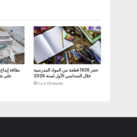
حجز 1926 قطعة من المواد المدرسية
بطاقة إيداع
خلال السداسي الأول لسنة 2026
على شو
il y a 19 heures