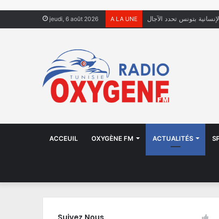
لإنسانية بتونس تحدد الآجال
jeudi, 6 août 2026
A LA UNE
ACCEUIL
OXYGÈNE FM
ACTUALITÉS
S
Suivez Nous