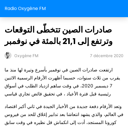
Radio Oxygène FM
صادرات الصين تتخطّى التوقعات
وترتفع إلى 21,1 بالمئة في نوفمبر
7 décembre 2020
Oxygène FM
ارتفعت صادرات الصين في نوفمبر بأسرع وتيرة لها منذ ما
يقرب من ثلاث سنوات، حسبما أظهرت الأرقام الرسمية الاثنين
7 ديسمبر 2020، في وقت ساهم ازدياد الطلب في أسواق
رئيسية قبل فترة الأعياد ، في تحقيق فائض تجاري قياسي
وتعد الأرقام دفعة جديدة من الأخبار الجيدة في ثاني أكبر اقتصاد
في العالم، والذي يشهد انتعاشا بعد تدابير إغلاق للحد من فيروس
كورونا المستجد، أدت إلى انكماش قل نظيره في وقت سابق