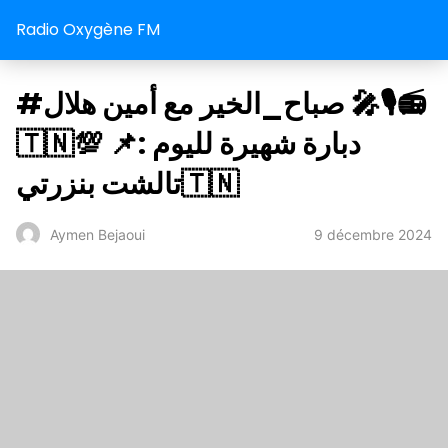
Radio Oxygène FM
#صباح_الخير مع أمين هلال 🎤🎙️📻
🇹🇳💯 📌دبارة شهيرة لليوم :
تالشت بنزرتي🇹🇳
9 décembre 2024
Aymen Bejaoui