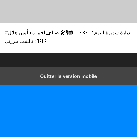
#صباح_الخير مع أمين هلال 🎤🎙️📻🇹🇳💯 📌دبارة شهيرة لليوم
: تالشت بنزرتي🇹🇳
Quitter la version mobile